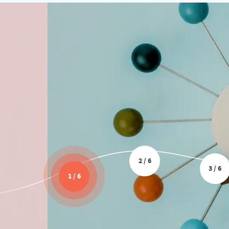
2 / 6
3 / 6
1 / 6