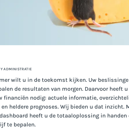
Y ADMINISTRATIE
mer wilt u in de toekomst kijken. Uw beslissing
alen de resultaten van morgen. Daarvoor heeft u
w financiën nodig: actuele informatie, overzichtel
 en heldere prognoses. Wij bieden u dat inzicht. 
dashboard heeft u de totaaloplossing in handen
jf te bepalen.