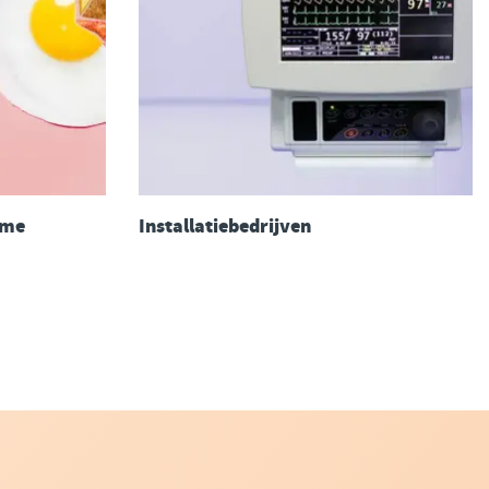
sme
Installatiebedrijven