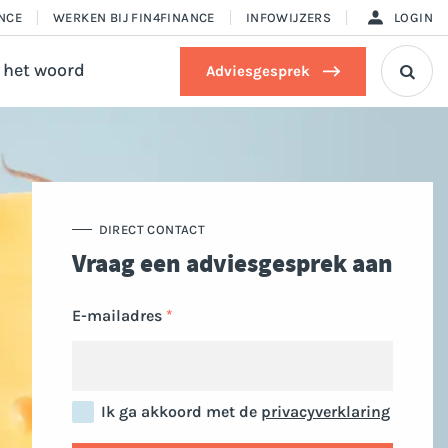
ANCE
WERKEN BIJ FIN4FINANCE
INFOWIJZERS
LOGIN
 het woord
Adviesgesprek

DIRECT CONTACT
Vraag een adviesgesprek aan
E-mailadres
Ik ga akkoord met de
privacyverklaring