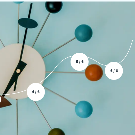
5 / 6
6 / 6
4 / 6