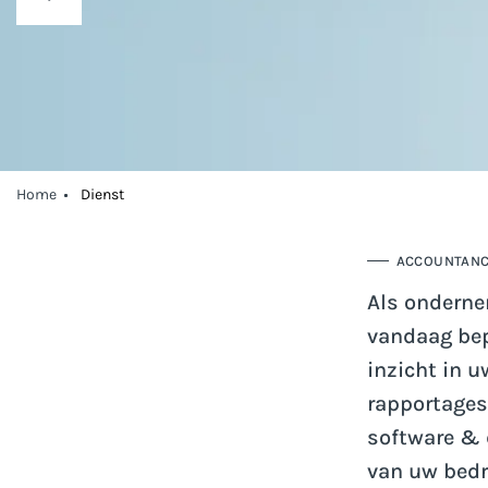
Home
Dienst
ACCOUNTANC
Als onderne
vandaag bep
inzicht in u
rapportages
software & 
van uw bedri