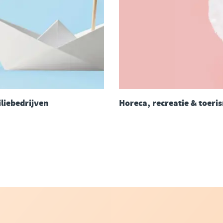
liebedrijven
Horeca, recreatie & toeri