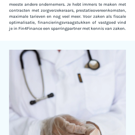
meeste andere ondernemers. Je hebt immers te maken met
contracten met zorgverzekeraars, prestatieovereenkomsten,
maximale tarieven en nog veel meer. Voor zaken als fiscale
optimalisatie, financieringsvraagstukken of vastgoed vind
je in Fin4Finance een sparringpartner met kennis van zaken.