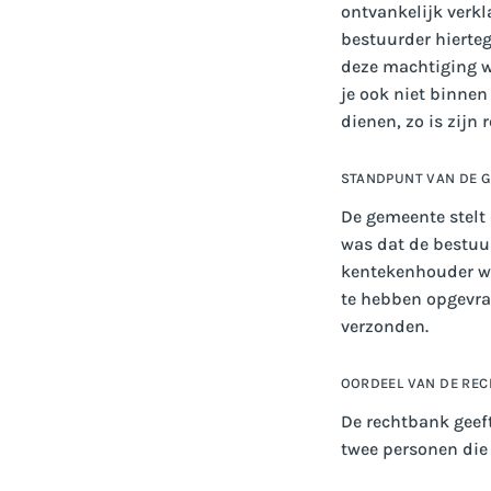
ontvankelijk verk
bestuurder hierteg
deze machtiging we
je ook niet binnen
dienen, zo is zijn 
STANDPUNT VAN DE 
De gemeente stelt 
was dat de bestuu
kentekenhouder we
te hebben opgevraa
verzonden.
OORDEEL VAN DE RE
De rechtbank geeft
twee personen die