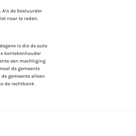
. Als de bestuurder
et naar te raden.
degene is die de auto
de kentekenhouder
eente een machtiging
 moet de gemeente
n de gemeente alleen
ns de rechtbank