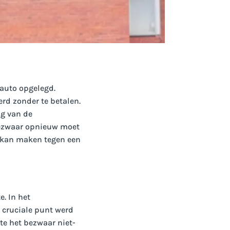
auto opgelegd.
rd zonder te betalen.
ng van de
bezwaar opnieuw moet
r kan maken tegen een
. In het
t cruciale punt werd
te het bezwaar niet-