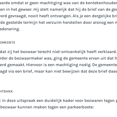
laarde omdat er geen machtiging was van de kentekenhoude
en in het geweer. Hij stelt namelijk dat hij de brief van de 
rd gevraagd, nooit heeft ontvangen. Als je een dergelijke br
 de gestelde termijn het verzuim herstellen door alsnog een 
redenering.
GEMEENTE
dat zij het bezwaar terecht niet-ontvankelijk heeft verklaard
rder de bezwaarmaker was, ging de gemeente ervan uit dat
rd gemaakt. Hiervoor is een machtiging nodig. De gemeente
gd via een brief, maar kan niet bewijzen dat deze brief daad
CHTBANK
 in deze uitspraak een duidelijk kader voor bezwaren tegen p
 bezwaar kunnen maken tegen een parkeerboete: