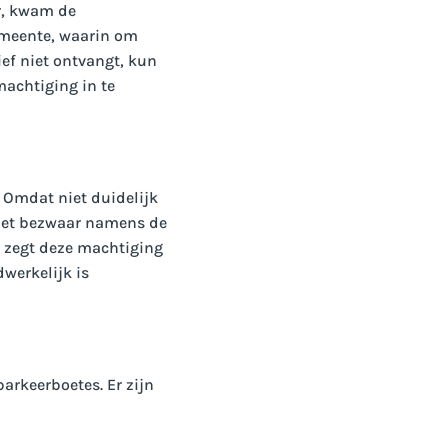
r, kwam de
gemeente, waarin om
ief niet ontvangt, kun
machtiging in te
. Omdat niet duidelijk
 het bezwaar namens de
 zegt deze machtiging
werkelijk is
arkeerboetes. Er zijn