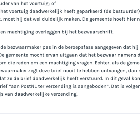
der van het voertuig; of
 het voertuig daadwerkelijk heeft geparkeerd (de bestuurder)
 moet hij dat wel duidelijk maken. De gemeente hoeft hier ni
en machtiging overleggen bij het bezwaarschrift.
t de bezwaarmaker pas in de beroepsfase aangegeven dat hij 
 De gemeente mocht ervan uitgaan dat het bezwaar namens 
om die reden om een machtiging vragen. Echter, als de gem
zwaarmaker zegt deze brief nooit te hebben ontvangen, dan
t ze de brief daadwerkelijk heeft verstuurd. In dit geval ko
ief “aan PostNL ter verzending is aangeboden”. Dat is volge
s van daadwerkelijke verzending.