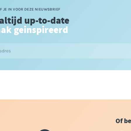
F JE IN VOOR DEZE NIEUWSBRIEF
 altijd up-to-date
aak geinspireerd
Of be