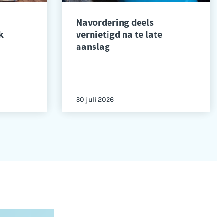
Navordering deels
k
vernietigd na te late
aanslag
30 juli 2026