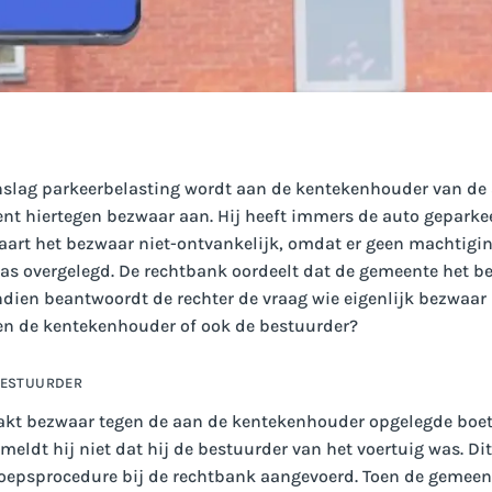
slag parkeerbelasting wordt aan de kentekenhouder van de 
nt hiertegen bezwaar aan. Hij heeft immers de auto geparkee
aart het bezwaar niet-ontvankelijk, omdat er geen machtigi
s overgelegd. De rechtbank oordeelt dat de gemeente het 
dien beantwoordt de rechter de vraag wie eigenlijk bezwaa
een de kentekenhouder of ook de bestuurder?
BESTUURDER
kt bezwaar tegen de aan de kentekenhouder opgelegde boete
meldt hij niet dat hij de bestuurder van het voertuig was. Di
roepsprocedure bij de rechtbank aangevoerd. Toen de gemeen