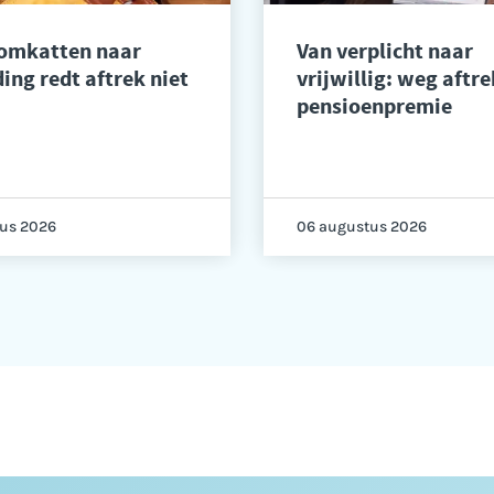
 omkatten naar
Van verplicht naar
ing redt aftrek niet
vrijwillig: weg aftre
pensioenpremie
us 2026
06 augustus 2026