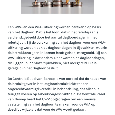
Een WW- en een WIA-uitkering worden berekend op basis
van het dagloon. Dat is het loon, dat in het refertejaar is
verdiend, gedeeld door het aantal dagloondagen in het
refertejaar. Bij de berekening van het dagloon voor een WIA-
uitkering worden ook de dagloondagen in tijdvakken, waarin
de betrokkene geen inkomen heeft gehad, meegeteld. Bij een
WW-uitkering is dat anders. Daar worden de dagloondagen,
die liggen in loonloze tijdvakken, niet meegeteld. Dit is
geregeld in het Dagloonbesluit.
De Centrale Raad van Beroep is van oordeel dat de keuze van
de besluitgever in het Dagloonbesluit leidt tot een
ongerechtvaardigd verschil in behandeling, dat alleen is
terug te voeren op arbeidsongeschiktheid. De Centrale Raad
van Beroep heeft het UWV opgedragen om een nieuwe
vaststelling van het dagloon te maken voor de WIA op
dezelfde wijze als dat voor de WW wordt gedaan.