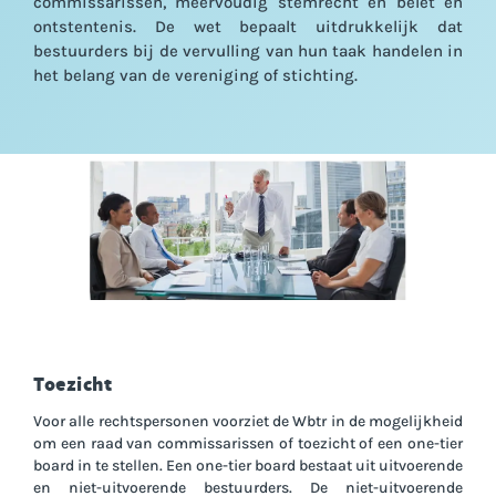
commissarissen, meervoudig stemrecht en belet en
ontstentenis. De wet bepaalt uitdrukkelijk dat
bestuurders bij de vervulling van hun taak handelen in
het belang van de vereniging of stichting.
Toezicht
Voor alle rechtspersonen voorziet de Wbtr in de mogelijkheid
om een raad van commissarissen of toezicht of een one-tier
board in te stellen. Een one-tier board bestaat uit uitvoerende
en niet-uitvoerende bestuurders. De niet-uitvoerende