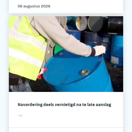
06 augustus 2026
Navordering deels vernietigd na te late aanslag