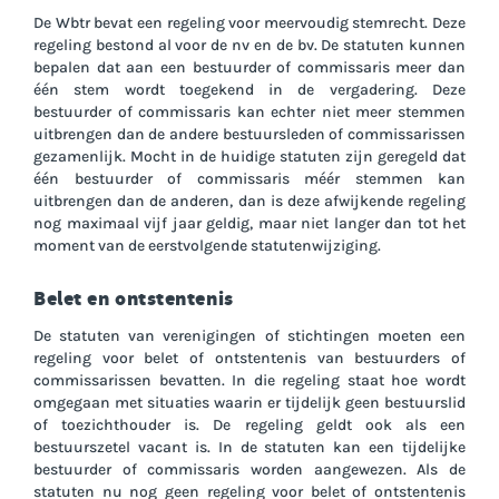
De Wbtr bevat een regeling voor meervoudig stemrecht. Deze
regeling bestond al voor de nv en de bv. De statuten kunnen
bepalen dat aan een bestuurder of commissaris meer dan
één stem wordt toegekend in de vergadering. Deze
bestuurder of commissaris kan echter niet meer stemmen
uitbrengen dan de andere bestuursleden of commissarissen
gezamenlijk. Mocht in de huidige statuten zijn geregeld dat
één bestuurder of commissaris méér stemmen kan
uitbrengen dan de anderen, dan is deze afwijkende regeling
nog maximaal vijf jaar geldig, maar niet langer dan tot het
moment van de eerstvolgende statutenwijziging.
Belet en ontstentenis
De statuten van verenigingen of stichtingen moeten een
regeling voor belet of ontstentenis van bestuurders of
commissarissen bevatten. In die regeling staat hoe wordt
omgegaan met situaties waarin er tijdelijk geen bestuurslid
of toezichthouder is. De regeling geldt ook als een
bestuurszetel vacant is. In de statuten kan een tijdelijke
bestuurder of commissaris worden aangewezen. Als de
statuten nu nog geen regeling voor belet of ontstentenis