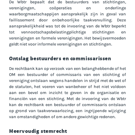
De Wbtr bepaalt dat de bestuurders van stichtingen,
verenigingen, coöperaties en onderlinge
waarborgmaatschappijen aansprakelijk zijn in geval van
faillissement door onbehoorlijke taakvervulling. Deze
aansprakelijkheid was tot de invoering van de Wbtr beperkt
tot vennootschapsbelastingplichtige stichtingen en
verenigingen en formele verenigingen. Het bewijsvermoeden
geldt niet voor informele verenigingen en stichtingen.
Ontslag bestuurders en commissarissen
De rechtbank kan op verzoek van een belanghebbende of het
OM een bestuurder of commissaris van een stichting of
vereniging ontslaan wegens handelen in strijd met de wet of
de statuten, het voeren van wanbeheer of het niet voldoen
aan een bevel om inzicht te geven in de organisatie en
financiën van een stichting. Met de invoering van de Wbtr
kan de rechtbank een bestuurder of commissaris ontslaan
op grond van taakverwaarlozing, een ingrijpende wijziging
van omstandigheden of om andere gewichtige redenen.
Meervoudig stemrecht