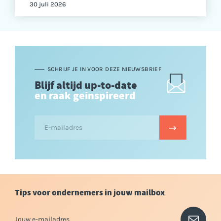
30 juli 2026
SCHRIJF JE IN VOOR DEZE NIEUWSBRIEF
Blijf altijd up-to-date
en raak geinspireerd
Tips voor ondernemers in jouw mailbox