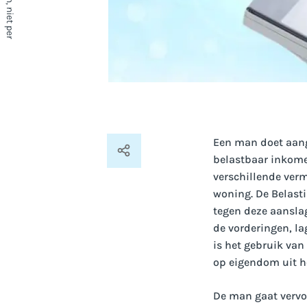
Een man doet aangi
belastbaar inkomen
verschillende ver
woning. De Belast
tegen deze aansla
de vorderingen, la
is het gebruik van 
op eigendom uit he
De man gaat vervol