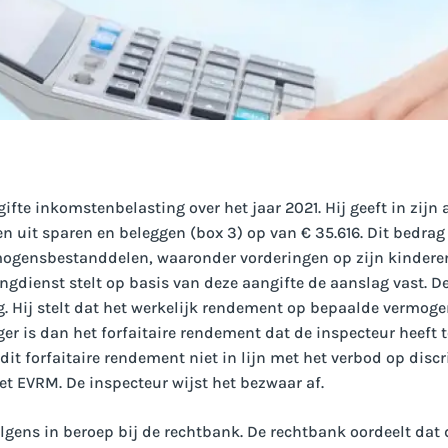
fte inkomstenbelasting over het jaar 2021. Hij geeft in zijn 
 uit sparen en beleggen (box 3) op van € 35.616. Dit bedrag
mogensbestanddelen, waaronder vorderingen op zijn kindere
ingdienst stelt op basis van deze aangifte de aanslag vast.
g. Hij stelt dat het werkelijk rendement op bepaalde vermog
ger is dan het forfaitaire rendement dat de inspecteur heeft
dit forfaitaire rendement niet in lijn met het verbod op disc
t EVRM. De inspecteur wijst het bezwaar af.
gens in beroep bij de rechtbank. De rechtbank oordeelt dat 