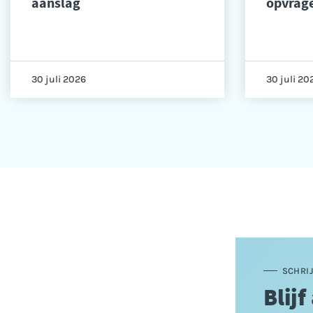
aanslag
opvrag
30 juli 2026
30 juli 20
SCHRIJ
Blijf