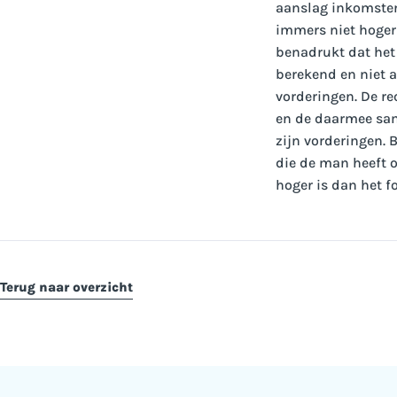
aanslag inkomstenb
immers niet hoger
benadrukt dat het
berekend en niet 
vorderingen. De r
en de daarmee sam
zijn vorderingen.
die de man heeft o
hoger is dan het f
Terug naar overzicht