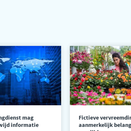
ingdienst mag
Fictieve vervreemdi
ijd informatie
aanmerkelijk belang