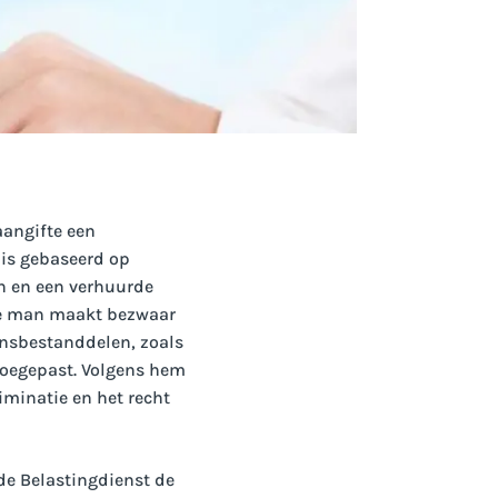
aangifte een
 is gebaseerd op
n en een verhuurde
 De man maakt bezwaar
ensbestanddelen, zoals
 toegepast. Volgens hem
riminatie en het recht
de Belastingdienst de