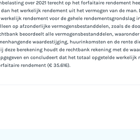
elasting over 2021 terecht op het forfaitaire rendement heeft
 dan het werkelijk rendement uit het vermogen van de man.
 werkelijk rendement voor de gehele rendementsgrondslag i
alleen op afzonderlijke vermogensbestanddelen, zoals de d
echtbank beoordeelt alle vermogensbestanddelen, waaronde
enhangende waardestijging, huurinkomsten en de rente di
 Bij deze berekening houdt de rechtbank rekening met de wa
pgegeven en concludeert dat het totaal opgetelde werkelijk 
orfaitaire rendement (€ 35.616).