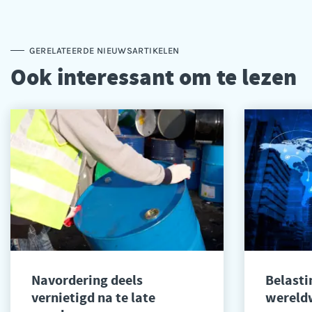
GERELATEERDE NIEUWSARTIKELEN
Ook interessant om te lezen
Navordering deels
Belast
vernietigd na te late
wereldw