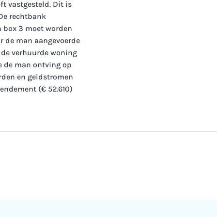
 vastgesteld. Dit is
 De rechtbank
n box 3 moet worden
oor de man aangevoerde
r de verhuurde woning
e de man ontving op
arden en geldstromen
rendement (€ 52.610)