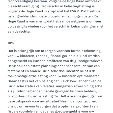
rechtvaardiging bestaan. Volgens de Hoge Raad ontbreekt
die rechtvaardiging. Het verschil in belastingheffing is
volgens de Hoge Raad in strijd met het EVRM. Dat heeft de
belanghebbende in deze procedure niet mogen baten. De
Hoge Raad is van menig dat het aan de wetgever is om een
oplossing te vinden voor het verschil in behandeling en niet
aan de rechter.
TIPS
Het is belangrijk om te zorgen voor een formele erkenning
van uw kinderen, zodat zij fiscaal gezien als 'kind' worden
aangemerkt en kunnen profiteren van de gunstige tarieven.
Denk ook aan estate planning: door het opstellen van een
testament en andere juridische documenten kunt u de
toekomstige erfbelasting voor uw kinderen optimaliseren.
Daarnaast is het van belang dat u zich bewust bent van de
juridische status van relaties, aangezien zowel biologische
als juridische banden fiscale gevolgen kunnen hebben,
bijvoorbeeld bij erfbelasting. Twijfelt u over de gevolgen van
deze uitspraak voor uw situatie? Neem dan contact met
ons op om ervoor te zorgen dat u optimaal profiteert van
fiscale voordelen en dat alles goed geregeld is voor uw