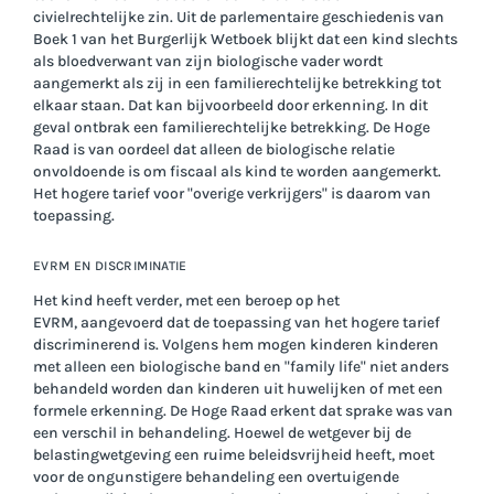
civielrechtelijke zin. Uit de parlementaire geschiedenis van
Boek 1 van het Burgerlijk Wetboek blijkt dat een kind slechts
als bloedverwant van zijn biologische vader wordt
aangemerkt als zij in een familierechtelijke betrekking tot
elkaar staan. Dat kan bijvoorbeeld door erkenning. In dit
geval ontbrak een familierechtelijke betrekking. De Hoge
Raad is van oordeel dat alleen de biologische relatie
onvoldoende is om fiscaal als kind te worden aangemerkt.
Het hogere tarief voor "overige verkrijgers" is daarom van
toepassing.
EVRM EN DISCRIMINATIE
Het kind heeft verder, met een beroep op het
EVRM, aangevoerd dat de toepassing van het hogere tarief
discriminerend is. Volgens hem mogen kinderen kinderen
met alleen een biologische band en "family life" niet anders
behandeld worden dan kinderen uit huwelijken of met een
formele erkenning. De Hoge Raad erkent dat sprake was van
een verschil in behandeling. Hoewel de wetgever bij de
belastingwetgeving een ruime beleidsvrijheid heeft, moet
voor de ongunstigere behandeling een overtuigende