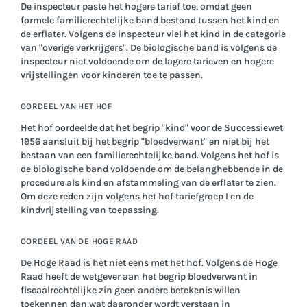
De inspecteur paste het hogere tarief toe, omdat geen
formele familierechtelijke band bestond tussen het kind en
de erflater. Volgens de inspecteur viel het kind in de categorie
van "overige verkrijgers". De biologische band is volgens de
inspecteur niet voldoende om de lagere tarieven en hogere
vrijstellingen voor kinderen toe te passen.
OORDEEL VAN HET HOF
Het hof oordeelde dat het begrip "kind" voor de Successiewet
1956 aansluit bij het begrip "bloedverwant" en niet bij het
bestaan van een familierechtelijke band. Volgens het hof is
de biologische band voldoende om de belanghebbende in de
procedure als kind en afstammeling van de erflater te zien.
Om deze reden zijn volgens het hof tariefgroep I en de
kindvrijstelling van toepassing.
OORDEEL VAN DE HOGE RAAD
De Hoge Raad is het niet eens met het hof. Volgens de Hoge
Raad heeft de wetgever aan het begrip bloedverwant in
fiscaalrechtelijke zin geen andere betekenis willen
toekennen dan wat daaronder wordt verstaan in