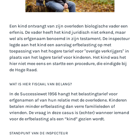
Een kind ontvangt van zijn overleden biologische vader een
erfenis. De vader heeft het kind juridisch niet erkend, maar
wel als erfgenaam benoemd in zijn testament. De inspecteur
legde aan het kind een aanslag erfbelasting op met
toepassing van het hogere tarief voor "overige verkrijgers" in
plaats van het lagere tarief voor kinderen. Het kind was het
hier niet mee eens en startte een procedure, die eindigde bij
de Hoge Raad.
WAT IS HIER FISCAAL VAN BELANG?
In de Successiewet 1956 hangt het belastingtarief voor
erfgenamen af van hun relatie met de overledene. Kinderen
betalen minder erfbelasting dan verre familieleden of
vrienden. De vraag in deze casus is (echter) wanneer iemand
voor de erfbelasting als een “kind” gezien wordt.
STANDPUNT VAN DE INSPECTEUR