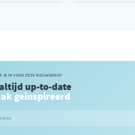
F JE IN VOOR DEZE NIEUWSBRIEF
 altijd up-to-date
aak geinspireerd