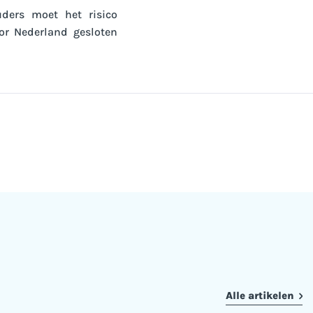
uders moet het risico
oor Nederland gesloten
Alle artikelen