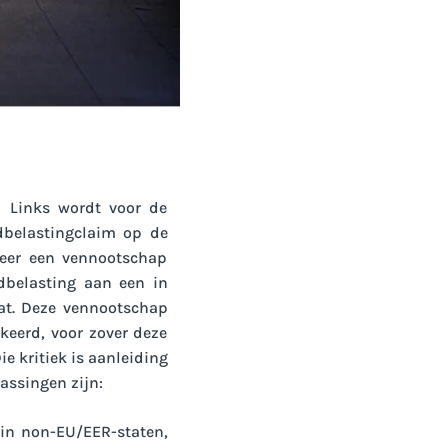
en Links wordt voor de
ndbelastingclaim op de
neer een vennootschap
dbelasting aan een in
aat. Deze vennootschap
keerd, voor zover deze
e kritiek is aanleiding
assingen zijn:
 in non-EU/EER-staten,