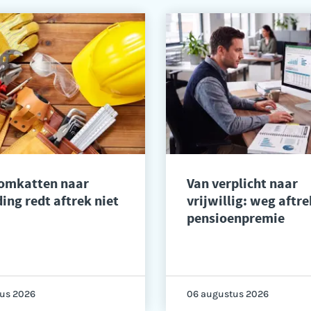
 omkatten naar
Van verplicht naar
ing redt aftrek niet
vrijwillig: weg aftre
pensioenpremie
us 2026
06 augustus 2026