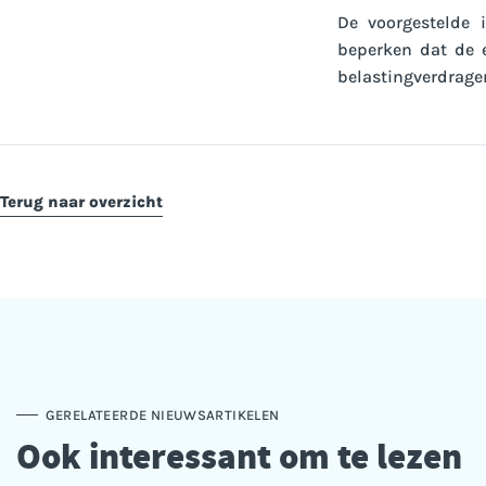
De voorgestelde 
beperken dat de e
belastingverdrage
Terug naar overzicht
GERELATEERDE NIEUWSARTIKELEN
Ook interessant om te lezen