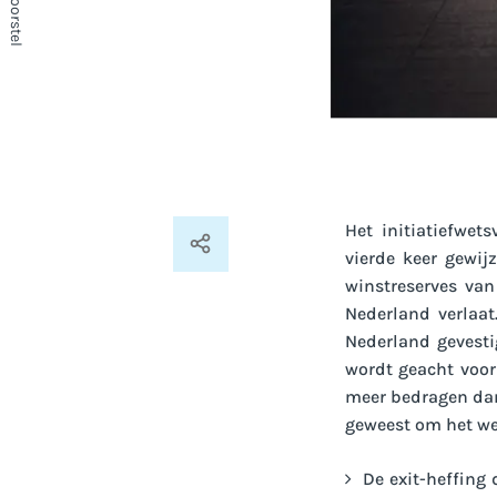
Het initiatiefwet
vierde keer gewij
winstreserves va
Nederland verlaa
Nederland gevesti
wordt geacht voor
meer bedragen dan 
geweest om het wet
De exit-heffing