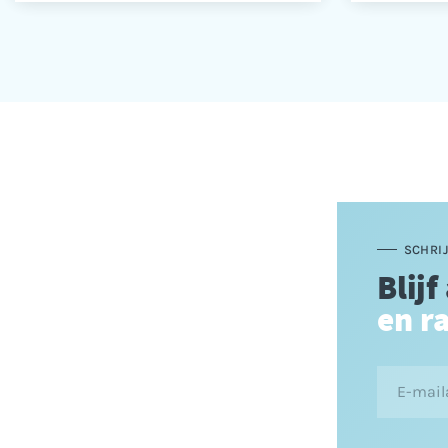
SCHRIJ
Blijf
en r