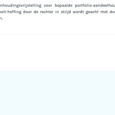
inhoudingsvrijstelling voor bepaalde portfolio-aandeelho
xit-heffing door de rechter in strijd wordt geacht met d
n.