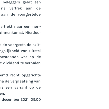
 beleggers geldt een
 na vertrek aan de
e aan de voorgestelde
vertrekt naar een non-
 binnenkomst. Hierdoor
 de voorgestelde exit-
gelijkheid van uitstel
 bestaande wet op de
t-dividend te verhalen
emd recht opgerichte
na de verplaatsing van
 is een variant op de
en.
8 december 2021, 09.00