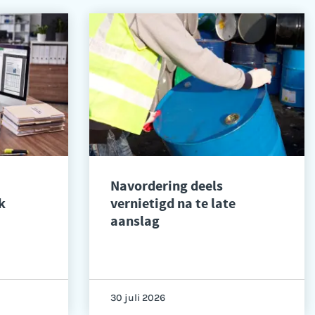
Navordering deels
k
vernietigd na te late
aanslag
30 juli 2026