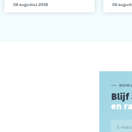
06 augustus 2026
06 august
SCHRIJ
Blijf
en r