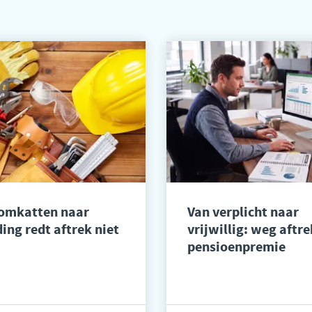
 omkatten naar
Van verplicht naar
ing redt aftrek niet
vrijwillig: weg aftre
pensioenpremie