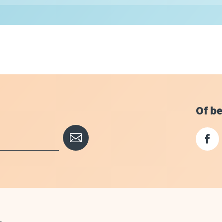
Of be