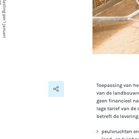
Toepassing van het
van de landbouwre
geen financieel na
lage tarief van de
betreft de levering
peulvruchten en 