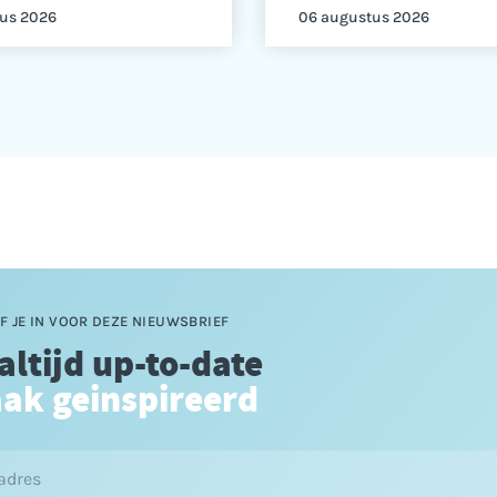
us 2026
06 augustus 2026
F JE IN VOOR DEZE NIEUWSBRIEF
 altijd up-to-date
aak geinspireerd