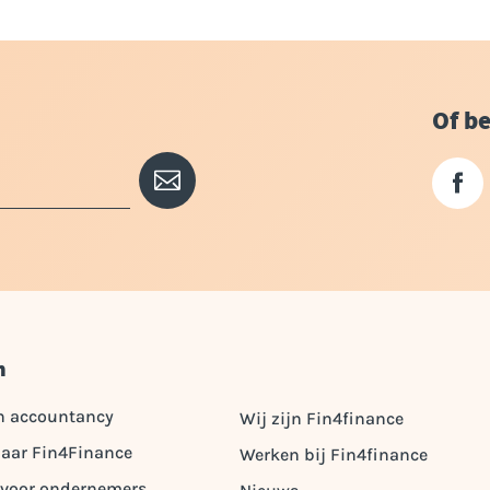
Of be
n
n accountancy
Wij zijn Fin4finance
aar Fin4Finance
Werken bij Fin4finance
 voor ondernemers