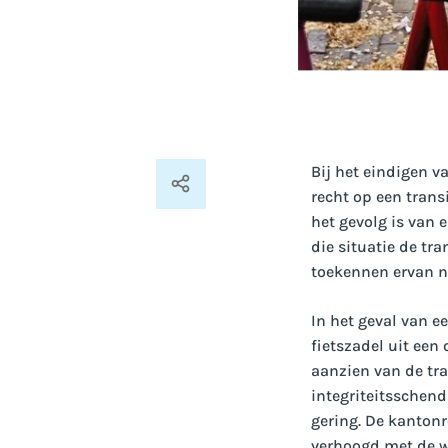
Bij het eindigen v
recht op een trans
het gevolg is van 
die situatie de tr
toekennen ervan n
In het geval van e
fietszadel uit een
aanzien van de tra
integriteitsschen
gering. De kantonr
verhoogd met de we