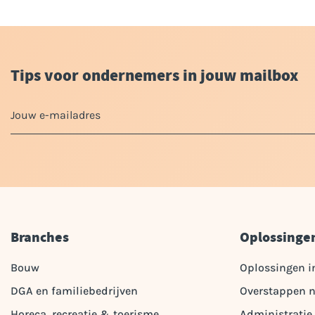
Tips voor ondernemers in jouw mailbox
Branches
Oplossinge
Bouw
Oplossingen i
DGA en familiebedrijven
Overstappen n
Horeca, recreatie & toerisme
Administratie