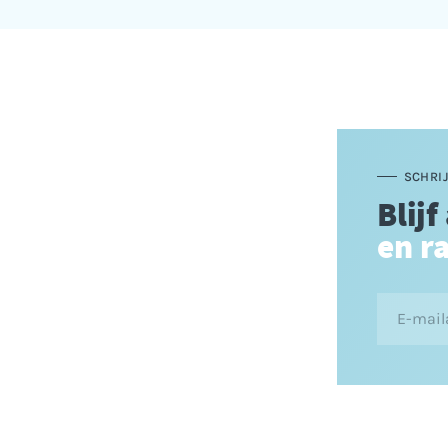
SCHRIJ
Blijf
en r