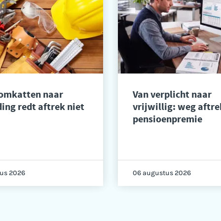
 omkatten naar
Van verplicht naar
ing redt aftrek niet
vrijwillig: weg aftre
pensioenpremie
us 2026
06 augustus 2026