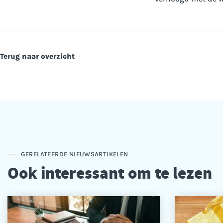
Terug naar overzicht
GERELATEERDE NIEUWSARTIKELEN
Ook interessant om te lezen