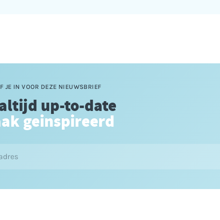
F JE IN VOOR DEZE NIEUWSBRIEF
 altijd up-to-date
aak geinspireerd