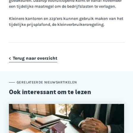
goedkeuren. Daarop vooruitlopend komt er vanaf november
een tijdelijke maatregel om de bedrijfslasten te verlagen.
Kleinere kantoren en zzp’ers kunnen gebruik maken van het
tijdelijke prijsplafond, de kleinverbruikersregeling.
Terug naar overzicht
GERELATEERDE NIEUWSARTIKELEN
Ook interessant om te lezen