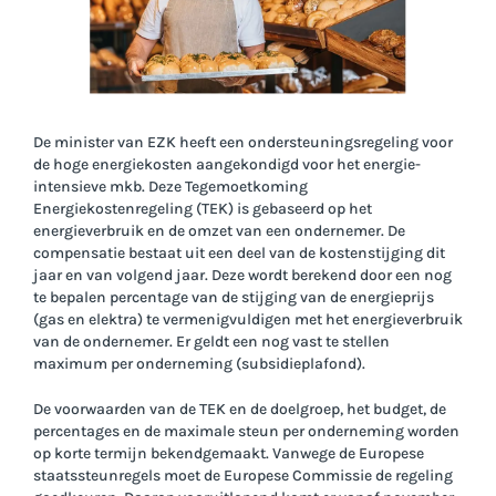
De minister van EZK heeft een ondersteuningsregeling voor
de hoge energiekosten aangekondigd voor het energie-
intensieve mkb. Deze Tegemoetkoming
Energiekostenregeling (TEK) is gebaseerd op het
energieverbruik en de omzet van een ondernemer. De
compensatie bestaat uit een deel van de kostenstijging dit
jaar en van volgend jaar. Deze wordt berekend door een nog
te bepalen percentage van de stijging van de energieprijs
(gas en elektra) te vermenigvuldigen met het energieverbruik
van de ondernemer. Er geldt een nog vast te stellen
maximum per onderneming (subsidieplafond).
De voorwaarden van de TEK en de doelgroep, het budget, de
percentages en de maximale steun per onderneming worden
op korte termijn bekendgemaakt. Vanwege de Europese
staatssteunregels moet de Europese Commissie de regeling