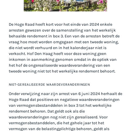
De Hoge Raad heeft kort voor het einde van 2024 enkele
arresten gewezen over de samenstelling van het werkelijk
behaalde rendement in box 3. Een van de arresten betreft de
vraag hoe moet worden omgegaan met een tweede woning,
die niet wordt verhuurd en in het kalenderjaar niet is
verkocht. Hof Den Haag heeft voor deze woning geen
inkomen in aanmerking genomen omdat in de optiek van
het hof de ongerealiseerde waardeverandering van een
tweede woning niet tot het werkelijke rendement behoort.
NIET-GEREALISEERDE WAARDEVERANDERINGEN
Onder verwijzing naar zijn arrest van 6 juni 2024 herhaalt de
Hoge Raad dat positieve en negatieve waardeveranderingen
van vermogensbestanddelen in box 3 tot het werkelijke
rendement behoren. Dat geldt ook als die
waardeveranderingen nog niet zijn gerealiseerd. Voor
vermogensbestanddelen, die het gehele jaar tot het
vermogen van de belastingplichtige behoren, geldt als