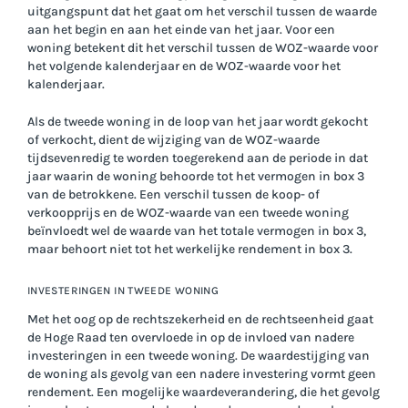
uitgangspunt dat het gaat om het verschil tussen de waarde
aan het begin en aan het einde van het jaar. Voor een
woning betekent dit het verschil tussen de WOZ-waarde voor
het volgende kalenderjaar en de WOZ-waarde voor het
kalenderjaar.
Als de tweede woning in de loop van het jaar wordt gekocht
of verkocht, dient de wijziging van de WOZ-waarde
tijdsevenredig te worden toegerekend aan de periode in dat
jaar waarin de woning behoorde tot het vermogen in box 3
van de betrokkene. Een verschil tussen de koop- of
verkoopprijs en de WOZ-waarde van een tweede woning
beïnvloedt wel de waarde van het totale vermogen in box 3,
maar behoort niet tot het werkelijke rendement in box 3.
INVESTERINGEN IN TWEEDE WONING
Met het oog op de rechtszekerheid en de rechtseenheid gaat
de Hoge Raad ten overvloede in op de invloed van nadere
investeringen in een tweede woning. De waardestijging van
de woning als gevolg van een nadere investering vormt geen
rendement. Een mogelijke waardeverandering, die het gevolg