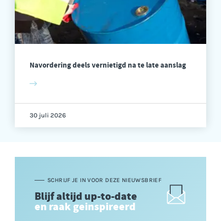
Navordering deels vernietigd na te late aanslag
30 juli 2026
SCHRIJF JE IN VOOR DEZE NIEUWSBRIEF
Blijf altijd up-to-date
en raak geinspireerd