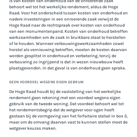
is van kosten van onderhoud van de onroerende zaak
behoort wel tot het werkelijke rendement, aldus de Hoge
Raad. Voor het onderscheid tussen kosten van onderhoud en
nadere investeringen in een onroerende zaak verwijst de
Hoge Raad naar de rechtspraak over kosten van onderhoud
van een monumentenpand. Kosten van onderhoud betreffen
werkzaamheden om de zaak in bruikbare staat te herstellen
of te houden. Wanneer verbouwingswerkzaamheden zowel
herstel als vernieuwing betreffen, moeten de kosten daarvan
worden gesplitst in onderhoud en verbetering, tenzij de
verbouwing zo ingrijpend is dat in wezen nieuwbouw heeft
plaatsgevonden. In dat geval is van onderhoud geen sprake.
GEEN VOORDEEL WEGENS EIGEN GEBRUIK
De Hoge Raad houdt bij de vaststelling van het werkelijke
rendement geen rekening met een voordeel wegens eigen
gebruik van de tweede woning. Dat voordeel behoort wel tot
het rendementsbegrip dat de wetgever voor ogen heeft
gestaan bij de vormgeving van het forfaitaire stelsel in box 3,
maar om de omvang daarvan vast te kunnen stellen moet de
wetgever keuzes maken.