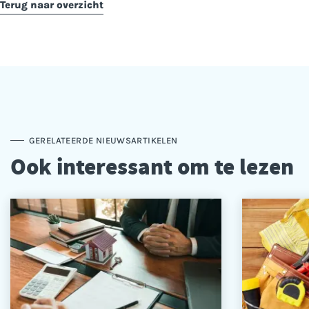
Terug naar overzicht
GERELATEERDE NIEUWSARTIKELEN
Ook interessant om te lezen