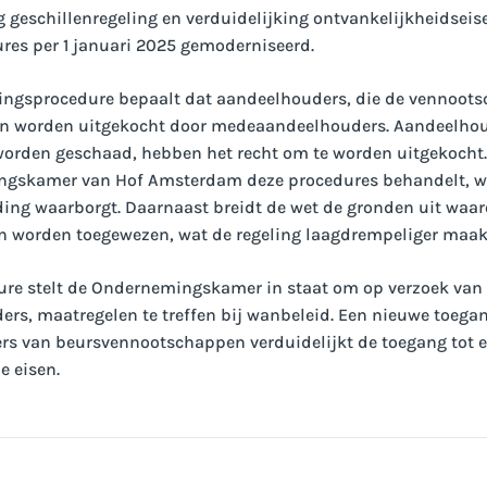
 geschillenregeling en verduidelijking ontvankelijkheidsei
res per 1 januari 2025 gemoderniseerd.
lingsprocedure bepaalt dat aandeelhouders, die de vennoots
 worden uitgekocht door medeaandeelhouders. Aandeelhoud
worden geschaad, hebben het recht om te worden uitgekocht.
gskamer van Hof Amsterdam deze procedures behandelt, wa
ing waarborgt. Daarnaast breidt de wet de gronden uit waar
 worden toegewezen, wat de regeling laagdrempeliger maak
re stelt de Ondernemingskamer in staat om op verzoek va
rs, maatregelen te treffen bij wanbeleid. Een nieuwe toegan
ers van beursvennootschappen verduidelijkt de toegang tot 
e eisen.