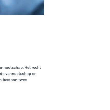
ennootschap. Het recht
n de vennootschap en
n bestaan twee