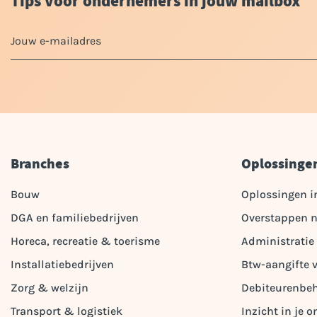
Tips voor ondernemers in jouw mailbox
Branches
Oplossinge
Bouw
Oplossingen i
DGA en familiebedrijven
Overstappen n
Horeca, recreatie & toerisme
Administratie
Installatiebedrijven
Btw-aangifte 
Zorg & welzijn
Debiteurenbe
Transport & logistiek
Inzicht in je