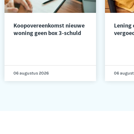
Koopovereenkomst nieuwe
Lening
woning geen box 3-schuld
vergoed
06 augustus 2026
06 august