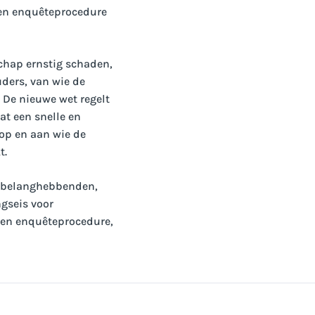
sen enquêteprocedure
chap ernstig schaden,
ers, van wie de
 De nieuwe wet regelt
t een snelle en
op en aan wie de
t.
n belanghebbenden,
gseis voor
een enquêteprocedure,