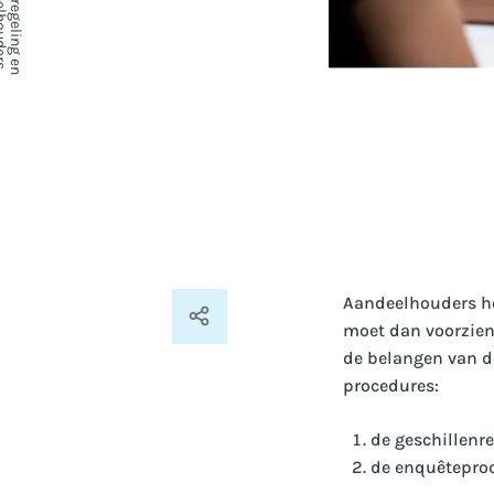
Aandeelhouders he
moet dan voorzien 
de belangen van d
procedures:
de geschillenr
de enquêteproc