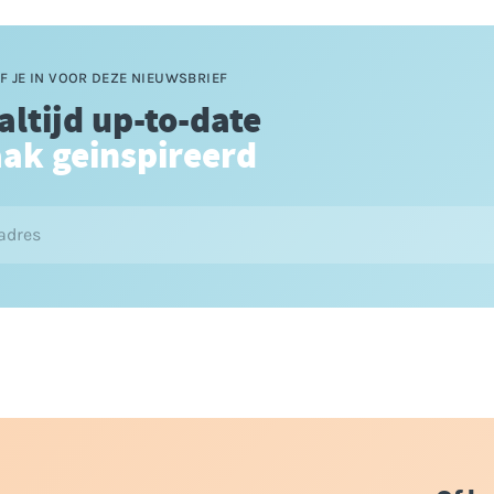
F JE IN VOOR DEZE NIEUWSBRIEF
 altijd up-to-date
aak geinspireerd