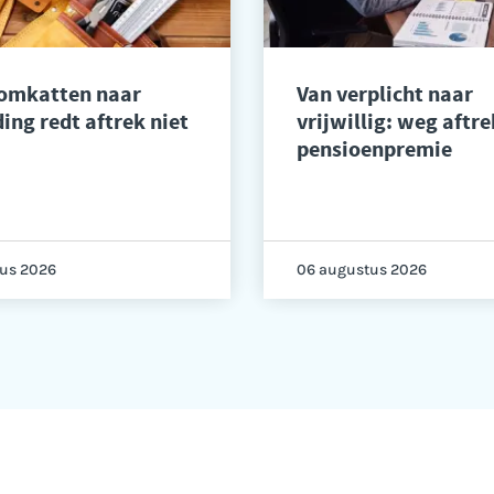
 omkatten naar
Van verplicht naar
ing redt aftrek niet
vrijwillig: weg aftre
pensioenpremie
us 2026
06 augustus 2026