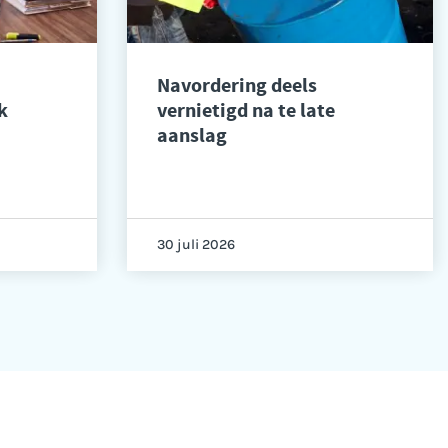
Navordering deels
k
vernietigd na te late
aanslag
30 juli 2026