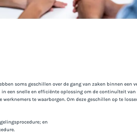
bben soms geschillen over de gang van zaken binnen een v
in een snelle en efficiënte oplossing om de continuïteit va
e werknemers te waarborgen. Om deze geschillen op te losse
egelingsprocedure; en
edure.