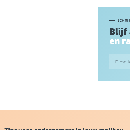
SCHRIJ
Blijf
en r