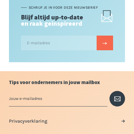
SCHRIJF JE IN VOOR DEZE NIEUWSBRIEF
Blijf altijd up-to-date
en raak geinspireerd
Tips voor ondernemers in jouw mailbox
Privacyverklaring