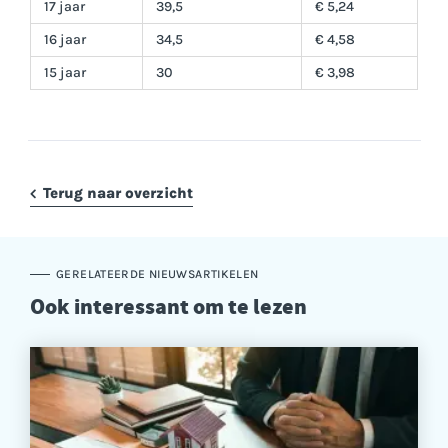
17 jaar
39,5
€ 5,24
16 jaar
34,5
€ 4,58
15 jaar
30
€ 3,98
Terug naar overzicht
GERELATEERDE NIEUWSARTIKELEN
Ook interessant om te lezen