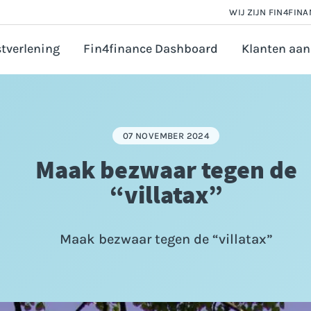
WIJ ZIJN FIN4FIN
tverlening
Fin4finance Dashboard
Klanten aan
 en Salarisadministratie
orate finance
07 NOVEMBER 2024
astingadvies
Maak bezwaar tegen de
vézaken ondernemer
“villatax”
ounting
ijfsfinanciering aanvragen
Maak bezwaar tegen de “villatax”