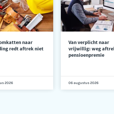
 omkatten naar
Van verplicht naar
ing redt aftrek niet
vrijwillig: weg aftre
pensioenpremie
us 2026
06 augustus 2026