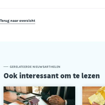
Terug naar overzicht
GERELATEERDE NIEUWSARTIKELEN
Ook interessant om te lezen