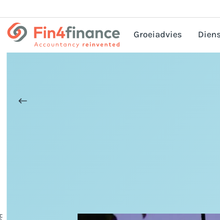
Groeiadvies
Diens
HRM
Corp
Bel
Pri
Acc
Bedr