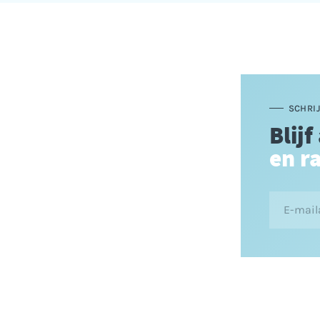
SCHRIJ
Blijf
en r