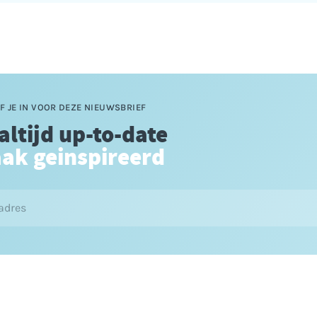
F JE IN VOOR DEZE NIEUWSBRIEF
 altijd up-to-date
aak geinspireerd