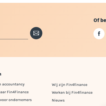
Of be
n
n accountancy
Wij zijn Fin4finance
aar Fin4Finance
Werken bij Fin4finance
 voor ondernemers
Nieuws