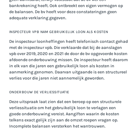
bankrekening heeft. Ook ontbreekt een eigen vermogen op
de balansen. De bv heeft voor deze constateringen geen
adequate verklaring gegeven.
INSPECTEUR VPB NAM GEBRUIKELIJK LOON ALS KOSTEN
De inspecteur loonheffingen heeft telefonisch contact gehad
met de inspecteur vpb. Die verklaarde dat bij de aanslagen
vpb over 2019, 2020 en 2021 de door de bv opgevoerde kosten
afdoende onderbouwing missen. De inspecteur heeft daarom
in elk van die jaren een gebruikelijk loon als kosten in
aanmerking genomen. Daarvan uitgaande is een structureel
verlies voor die jaren niet aannemelijk geworden.
ONDERBOUW DE VERLIESSITUATIE
Deze uitspraak laat zien dat een beroep op een structurele
verliessituatie om het gebruikelijk loon te verlagen een
goede onderbouwing vereist. Aangiften waarin de kosten
telkens exact gelijk zijn aan de omzet roepen vragen op.
Incomplete balansen versterken het wantrouwen.