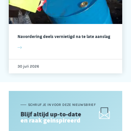
Navordering deels vernietigd na te late aanslag
30 juli 2026
SCHRIJF JE IN VOOR DEZE NIEUWSBRIEF
Blijf altijd up-to-date
en raak geinspireerd