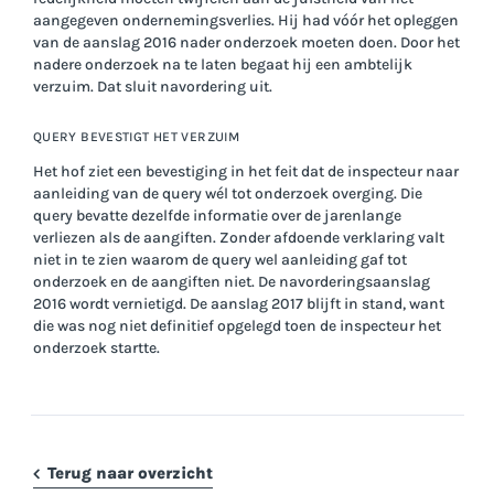
aangegeven ondernemingsverlies. Hij had vóór het opleggen
van de aanslag 2016 nader onderzoek moeten doen. Door het
nadere onderzoek na te laten begaat hij een ambtelijk
verzuim. Dat sluit navordering uit.
QUERY BEVESTIGT HET VERZUIM
Het hof ziet een bevestiging in het feit dat de inspecteur naar
aanleiding van de query wél tot onderzoek overging. Die
query bevatte dezelfde informatie over de jarenlange
verliezen als de aangiften. Zonder afdoende verklaring valt
niet in te zien waarom de query wel aanleiding gaf tot
onderzoek en de aangiften niet. De navorderingsaanslag
2016 wordt vernietigd. De aanslag 2017 blijft in stand, want
die was nog niet definitief opgelegd toen de inspecteur het
onderzoek startte.
Terug naar overzicht