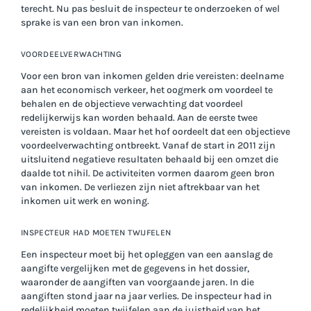
terecht. Nu pas besluit de inspecteur te onderzoeken of wel
sprake is van een bron van inkomen.
VOORDEELVERWACHTING
Voor een bron van inkomen gelden drie vereisten: deelname
aan het economisch verkeer, het oogmerk om voordeel te
behalen en de objectieve verwachting dat voordeel
redelijkerwijs kan worden behaald. Aan de eerste twee
vereisten is voldaan. Maar het hof oordeelt dat een objectieve
voordeelverwachting ontbreekt. Vanaf de start in 2011 zijn
uitsluitend negatieve resultaten behaald bij een omzet die
daalde tot nihil. De activiteiten vormen daarom geen bron
van inkomen. De verliezen zijn niet aftrekbaar van het
inkomen uit werk en woning.
INSPECTEUR HAD MOETEN TWIJFELEN
Een inspecteur moet bij het opleggen van een aanslag de
aangifte vergelijken met de gegevens in het dossier,
waaronder de aangiften van voorgaande jaren. In die
aangiften stond jaar na jaar verlies. De inspecteur had in
redelijkheid moeten twijfelen aan de juistheid van het