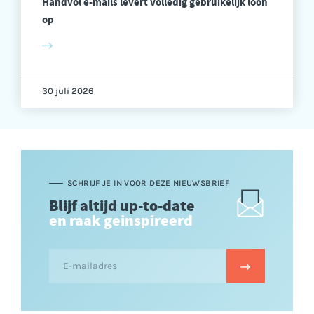
Handvol e-mails levert volledig gebruikelijk loon
op
30 juli 2026
SCHRIJF JE IN VOOR DEZE NIEUWSBRIEF
Blijf altijd up-to-date
en raak geinspireerd