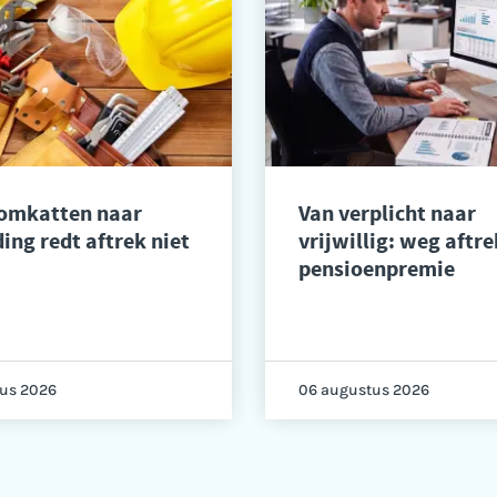
 omkatten naar
Van verplicht naar
ing redt aftrek niet
vrijwillig: weg aftre
pensioenpremie
us 2026
06 augustus 2026