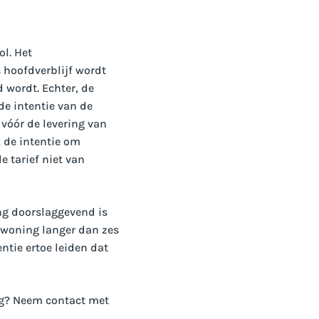
l. Het
hoofdverblijf wordt
 wordt. Echter, de
de intentie van de
vóór de levering van
 de intentie om
e tarief niet van
ing doorslaggevend is
n woning langer dan zes
ntie ertoe leiden dat
ing? Neem contact met