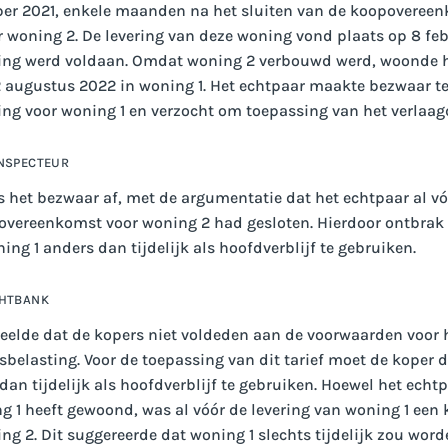
ober 2021, enkele maanden na het sluiten van de koopovereen
 woning 2. De levering van deze woning vond plaats op 8 feb
ing werd voldaan. Omdat woning 2 verbouwd werd, woonde h
12 augustus 2022 in woning 1. Het echtpaar maakte bezwaar t
ng voor woning 1 en verzocht om toepassing van het verlaagd
INSPECTEUR
 het bezwaar af, met de argumentatie dat het echtpaar al vó
overeenkomst voor woning 2 had gesloten. Hierdoor ontbrak 
ing 1 anders dan tijdelijk als hoofdverblijf te gebruiken.
CHTBANK
elde dat de kopers niet voldeden aan de voorwaarden voor h
belasting. Voor de toepassing van dit tarief moet de koper 
an tijdelijk als hoofdverblijf te gebruiken. Hoewel het echt
 1 heeft gewoond, was al vóór de levering van woning 1 ee
ng 2. Dit suggereerde dat woning 1 slechts tijdelijk zou word