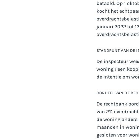
betaald. Op 1 okt
kocht het echtpaar
overdrachtsbelast
januari 2022 tot 
overdrachtsbelasti
STANDPUNT VAN DE 
De inspecteur wees
woning 1 een koop
de intentie om won
OORDEEL VAN DE RE
De rechtbank oorde
van 2% overdrachts
de woning anders d
maanden in woning
gesloten voor woni