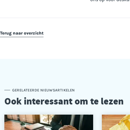
Terug naar overzicht
GERELATEERDE NIEUWSARTIKELEN
Ook interessant om te lezen