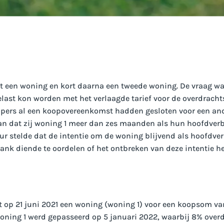
t een woning en kort daarna een tweede woning. De vraag was
last kon worden met het verlaagde tarief voor de overdracht
pers al een koopovereenkomst hadden gesloten voor een and
an dat zij woning 1 meer dan zes maanden als hun hoofdverb
eur stelde dat de intentie om de woning blijvend als hoofdver
ank diende te oordelen of het ontbreken van deze intentie he
t op 21 juni 2021 een woning (woning 1) voor een koopsom va
woning 1 werd gepasseerd op 5 januari 2022, waarbij 8% over