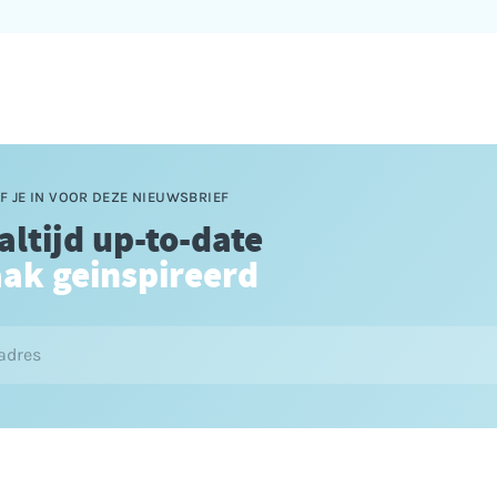
F JE IN VOOR DEZE NIEUWSBRIEF
 altijd up-to-date
aak geinspireerd