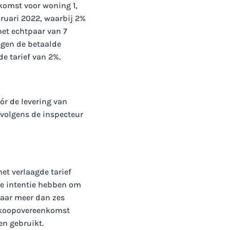
komst voor woning 1,
ruari 2022, waarbij 2%
et echtpaar van 7
egen de betaalde
e tarief van 2%.
ór de levering van
volgens de inspecteur
et verlaagde tarief
de intentie hebben om
paar meer dan zes
n koopovereenkomst
en gebruikt.