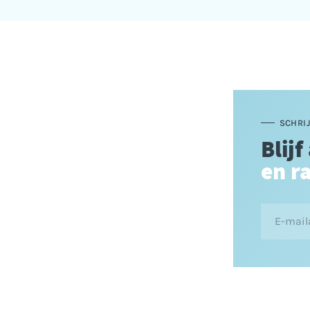
SCHRIJ
Blijf
en r