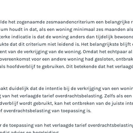
elde het zogenaamde zesmaandencriterium een belangrijke ro
um houdt in dat, als een woning minimaal zes maanden als 
sterke indicatie is dat de woning anders dan tijdelijk bewoond
e dat dit criterium niet leidend is. Het belangrijkste blijft 
nt van de verkrijging van de woning. Omdat het echtpaar al 
overeenkomst voor een andere woning had gesloten, ontbrak
als hoofdverblijf te gebruiken. Dit betekende dat het verlaagd
kt duidelijk dat de intentie bij de verkrijging van een won
 van het verlaagde tarief overdrachtsbelasting. Zelfs als ee
erblijf wordt gebruikt, kan het ontbreken van de juiste inte
f overdrachtsbelasting van toepassing is.
r de toepassing van het verlaagde tarief overdrachtsbelast
ndig advies en begeleiding.