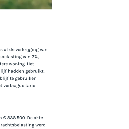
 of de verkrijging van
sbelasting van 2%,
ere woning. Het
lijf hadden gebruikt,
blijf te gebruiken
t verlaagde tarief
n € 838.500. De akte
drachtsbelasting werd