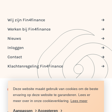
Wij zijn Fin4finance
Werken bij Fin4finance
Nieuws
Inloggen
Contact
Klachtenregeling Fin4Finance
Deze website maakt gebruik van cookies om de beste
© COPYRIGHT 2026 FIN4FINANCE
ervaring op deze website te garanderen. Lees er
DISCLAIMER
PRIVACY
ALGEMENE VOORWAARDEN
COOKIES
SITEMAP
NIEUWS
REFERENTIES
meer over in onze cookieverklaring.
Lees meer
Aanpassen
Accepteren