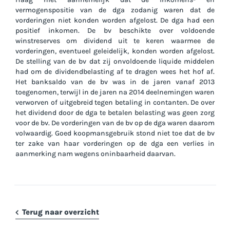
vermogenspositie van de dga zodanig waren dat de
vorderingen niet konden worden afgelost. De dga had een
positief inkomen. De bv beschikte over voldoende
winstreserves om dividend uit te keren waarmee de
vorderingen, eventueel geleidelijk, konden worden afgelost.
De stelling van de bv dat zij onvoldoende liquide middelen
had om de dividendbelasting af te dragen wees het hof af.
Het banksaldo van de bv was in de jaren vanaf 2013
toegenomen, terwijl in de jaren na 2014 deelnemingen waren
verworven of uitgebreid tegen betaling in contanten. De over
het dividend door de dga te betalen belasting was geen zorg
voor de bv. De vorderingen van de bv op de dga waren daarom
volwaardig. Goed koopmansgebruik stond niet toe dat de bv
ter zake van haar vorderingen op de dga een verlies in
aanmerking nam wegens oninbaarheid daarvan.
Terug naar overzicht