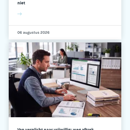
niet
06 augustus 2026
Van verplicht naar vrijwillig: weg aftrek