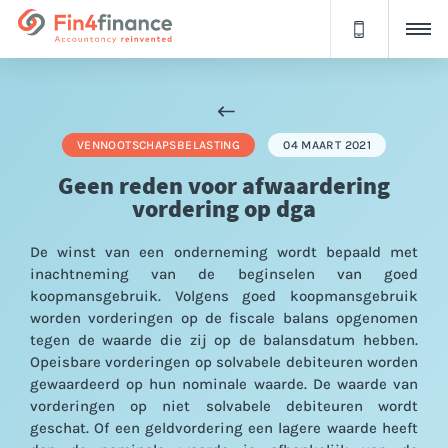
VENNOOTSCHAPSBELASTING
04 MAART 2021
Geen reden voor afwaardering
vordering op dga
De winst van een onderneming wordt bepaald met
inachtneming van de beginselen van goed
koopmansgebruik. Volgens goed koopmansgebruik
worden vorderingen op de fiscale balans opgenomen
tegen de waarde die zij op de balansdatum hebben.
Opeisbare vorderingen op solvabele debiteuren worden
gewaardeerd op hun nominale waarde. De waarde van
vorderingen op niet solvabele debiteuren wordt
geschat. Of een geldvordering een lagere waarde heeft