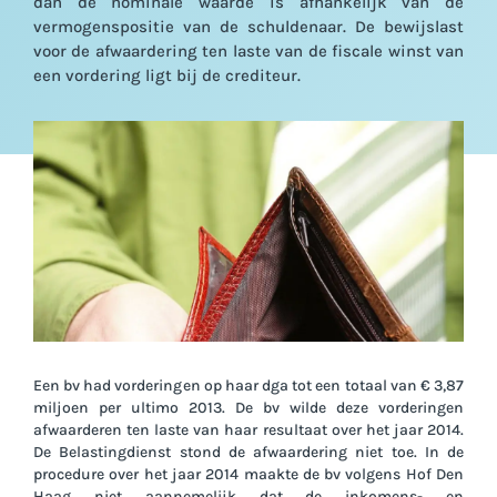
dan de nominale waarde is afhankelijk van de
vermogenspositie van de schuldenaar. De bewijslast
voor de afwaardering ten laste van de fiscale winst van
een vordering ligt bij de crediteur.
Een bv had vorderingen op haar dga tot een totaal van € 3,87
miljoen per ultimo 2013. De bv wilde deze vorderingen
afwaarderen ten laste van haar resultaat over het jaar 2014.
De Belastingdienst stond de afwaardering niet toe. In de
procedure over het jaar 2014 maakte de bv volgens Hof Den
Haag niet aannemelijk dat de inkomens- en