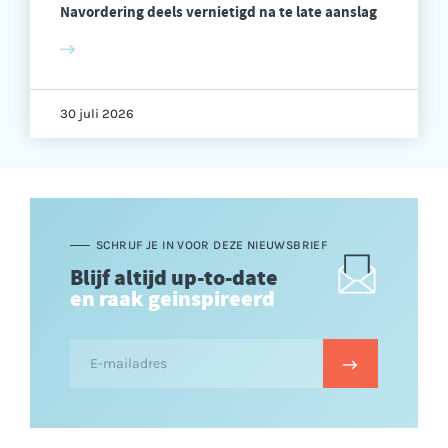
Navordering deels vernietigd na te late aanslag
30 juli 2026
SCHRIJF JE IN VOOR DEZE NIEUWSBRIEF
Blijf altijd up-to-date
en raak geinspireerd