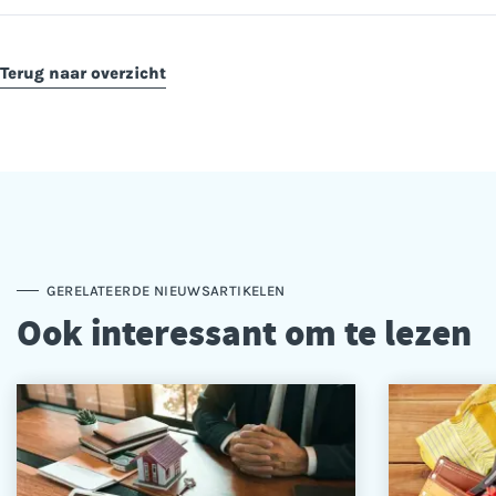
Terug naar overzicht
GERELATEERDE NIEUWSARTIKELEN
Ook interessant om te lezen