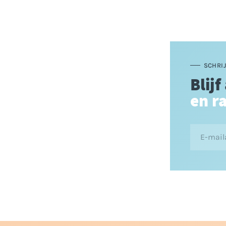
SCHRIJ
Blijf
en r