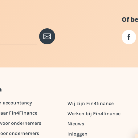
Of be
n
n accountancy
Wij zijn Fin4finance
aar Fin4Finance
Werken bij Fin4finance
 voor ondernemers
Nieuws
voor ondernemers
Inloggen