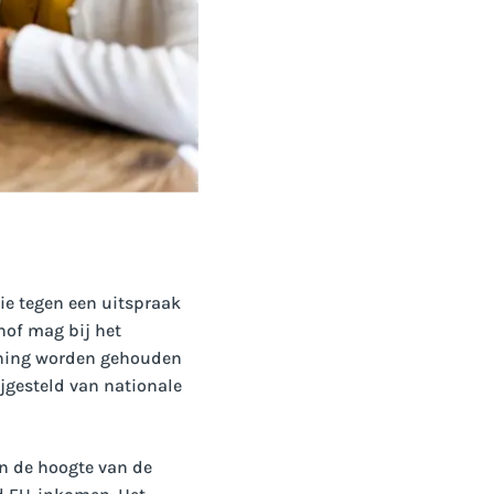
tie tegen een uitspraak
hof mag bij het
ening worden gehouden
jgesteld van nationale
an de hoogte van de