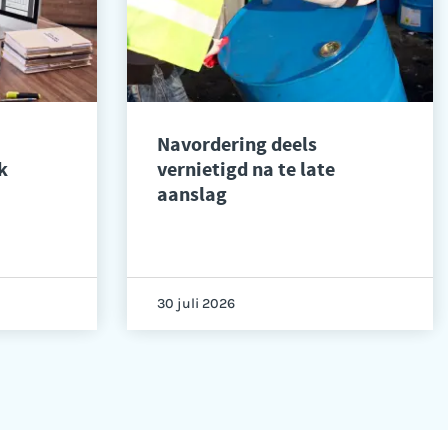
Navordering deels
k
vernietigd na te late
aanslag
30 juli 2026