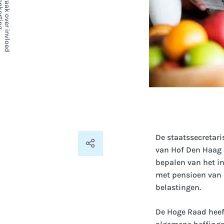
De staatssecretari
van Hof Den Haag 
bepalen van het i
met pensioen van d
belastingen.
De Hoge Raad heeft