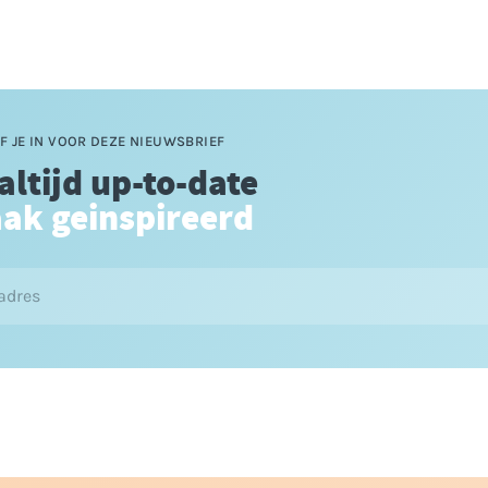
F JE IN VOOR DEZE NIEUWSBRIEF
 altijd up-to-date
aak geinspireerd