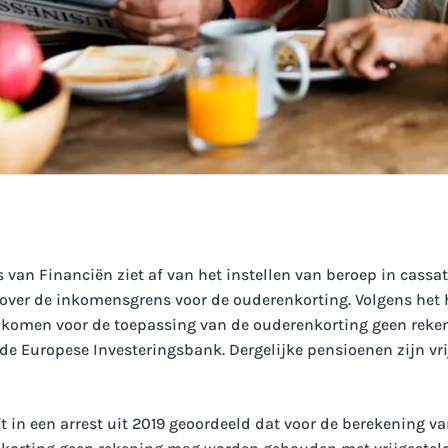
s van Financiën ziet af van het instellen van beroep in cassa
over de inkomensgrens voor de ouderenkorting. Volgens het 
nkomen voor de toepassing van de ouderenkorting geen rek
e Europese Investeringsbank. Dergelijke pensioenen zijn vri
 in een arrest uit 2019 geoordeeld dat voor de berekening v