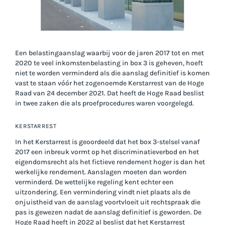
Een belastingaanslag waarbij voor de jaren 2017 tot en met
2020 te veel inkomstenbelasting in box 3 is geheven, hoeft
niet te worden verminderd als die aanslag definitief is komen
vast te staan vóór het zogenoemde Kerstarrest van de Hoge
Raad van 24 december 2021. Dat heeft de Hoge Raad beslist
in twee zaken die als proefprocedures waren voorgelegd.
KERSTARREST
In het Kerstarrest is geoordeeld dat het box 3-stelsel vanaf
2017 een inbreuk vormt op het discriminatieverbod en het
eigendomsrecht als het fictieve rendement hoger is dan het
werkelijke rendement. Aanslagen moeten dan worden
verminderd. De wettelijke regeling kent echter een
uitzondering. Een vermindering vindt niet plaats als de
onjuistheid van de aanslag voortvloeit uit rechtspraak die
pas is gewezen nadat de aanslag definitief is geworden. De
Hoge Raad heeft in 2022 al beslist dat het Kerstarrest