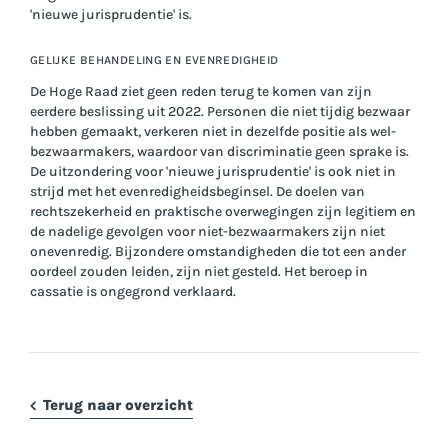
'nieuwe jurisprudentie' is.
GELIJKE BEHANDELING EN EVENREDIGHEID
De Hoge Raad ziet geen reden terug te komen van zijn
eerdere beslissing uit 2022. Personen die niet tijdig bezwaar
hebben gemaakt, verkeren niet in dezelfde positie als wel-
bezwaarmakers, waardoor van discriminatie geen sprake is.
De uitzondering voor 'nieuwe jurisprudentie' is ook niet in
strijd met het evenredigheidsbeginsel. De doelen van
rechtszekerheid en praktische overwegingen zijn legitiem en
de nadelige gevolgen voor niet-bezwaarmakers zijn niet
onevenredig. Bijzondere omstandigheden die tot een ander
oordeel zouden leiden, zijn niet gesteld. Het beroep in
cassatie is ongegrond verklaard.
Terug naar overzicht