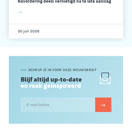
Navordering deels vernietigd na te late aanslag
30 juli 2026
SCHRIJF JE IN VOOR DEZE NIEUWSBRIEF
Blijf altijd up-to-date
en raak geinspireerd