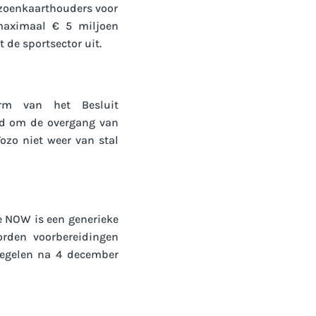
zoenkaarthouders voor
maximaal € 5 miljoen
de sportsector uit.
orm van het Besluit
igd om de overgang van
ozo niet weer van stal
e NOW is een generieke
orden voorbereidingen
regelen na 4 december