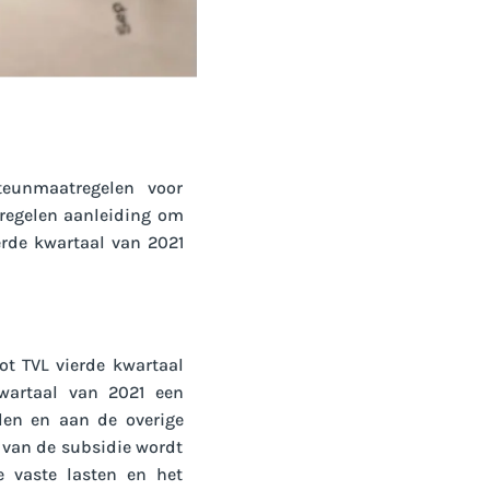
eunmaatregelen voor
tregelen aanleiding om
erde kwartaal van 2021
ot TVL vierde kwartaal
kwartaal van 2021 een
den en aan de overige
 van de subsidie wordt
e vaste lasten en het