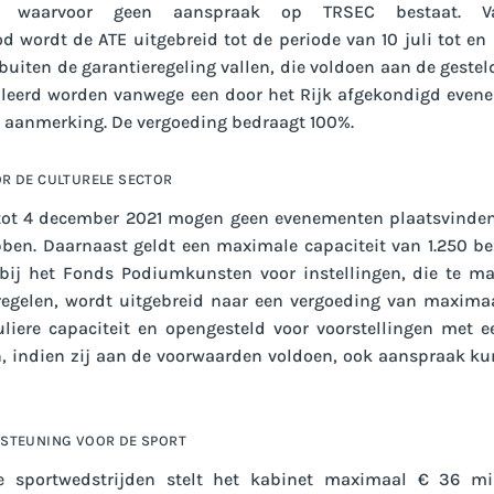
1, waarvoor geen aanspraak op TRSEC bestaat. V
 wordt de ATE uitgebreid tot de periode van 10 juli tot en
buiten de garantieregeling vallen, die voldoen aan de geste
uleerd worden vanwege een door het Rijk afgekondigd eve
n aanmerking. De vergoeding bedraagt 100%.
R DE CULTURELE SECTOR
tot 4 december 2021 mogen geen evenementen plaatsvinden
bben. Daarnaast geldt een maximale capaciteit van 1.250 be
g bij het Fonds Podiumkunsten voor instellingen, die te 
egelen, wordt uitgebreid naar een vergoeding van maxima
uliere capaciteit en opengesteld voor voorstellingen met 
en, indien zij aan de voorwaarden voldoen, ook aanspraak 
STEUNING VOOR DE SPORT
le sportwedstrijden stelt het kabinet maximaal € 36 mi