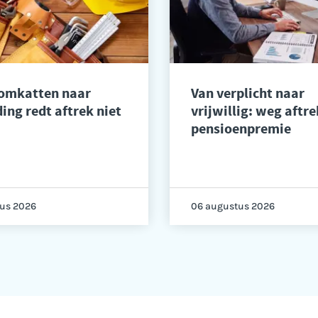
 omkatten naar
Van verplicht naar
ing redt aftrek niet
vrijwillig: weg aftre
pensioenpremie
us 2026
06 augustus 2026