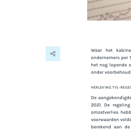
Waar het kabine
ondernemers per 1
het nog lopende s
onder voorbehoud
HERLEVING TVL-REGE
De aangekondigde 
2021. De regelin
omzetverlies heb
voorwaarden voldo
berekend aan de 