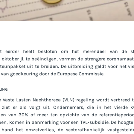
t eerder heeft besloten om het merendeel van de st
 oktober jl. te beëindigen, vormen de strengere coronamaa
teunpakket uit te breiden. De uitbreiding geldt voor het vi
 van goedkeuring door de Europese Commissie.
LING
Vaste Lasten Nachthoreca (VLN)-regeling wordt verbreed t
g ziet er als volgt uit. Ondernemers, die in het vierde 
ben van 30% of meer ten opzichte van de referentieperio
en, komen in aanmerking voor een TVL-subsidie. De hoogte
hand het omzetverlies, de sectorafhankelijk vastgesteld