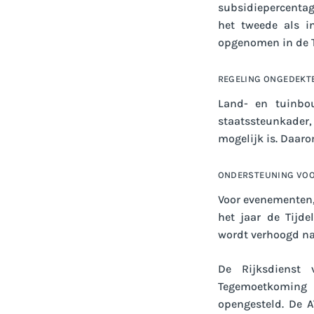
subsidiepercentag
het tweede als i
opgenomen in de TV
REGELING ONGEDEKTE
Land- en tuinbo
staatssteunkader
mogelijk is. Daaro
ONDERSTEUNING VO
Voor evenementen, 
het jaar de Tijd
wordt verhoogd naa
De Rijksdienst
Tegemoetkoming 
opengesteld. De 