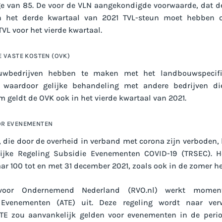
e van 85. De voor de VLN aangekondigde voorwaarde, dat d
n het derde kwartaal van 2021 TVL-steun moet hebben o
L voor het vierde kwartaal.
 VASTE KOSTEN (OVK)
uwbedrijven hebben te maken met het landbouwspecifi
, waardoor gelijke behandeling met andere bedrijven d
m geldt de OVK ook in het vierde kwartaal van 2021.
OR EVENEMENTEN
die door de overheid in verband met corona zijn verboden, 
elijke Regeling Subsidie Evenementen COVID-19 (TRSEC). H
r 100 tot en met 31 december 2021, zoals ook in de zomer he
 voor Ondernemend Nederland (RVO.nl) werkt momen
Evenementen (ATE) uit. Deze regeling wordt naar ver
ATE zou aanvankelijk gelden voor evenementen in de perio