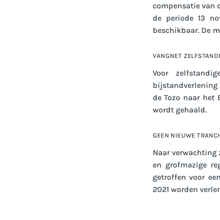
compensatie van d
de periode 13 no
beschikbaar. De m
VANGNET ZELFSTAND
Voor zelfstand
bijstandverlening
de Tozo naar het 
wordt gehaald.
GEEN NIEUWE TRANC
Naar verwachting 
en grofmazige re
getroffen voor e
2021 worden verle