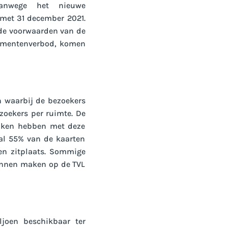
anwege het nieuwe
 met 31 december 2021.
lde voorwaarden van de
nementenverbod, komen
 waarbij de bezoekers
zoekers per ruimte. De
maken hebben met deze
al 55% van de kaarten
een zitplaats. Sommige
kunnen maken op de TVL
ljoen beschikbaar ter