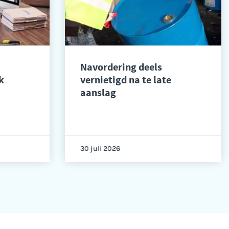
Navordering deels
k
vernietigd na te late
aanslag
30 juli 2026