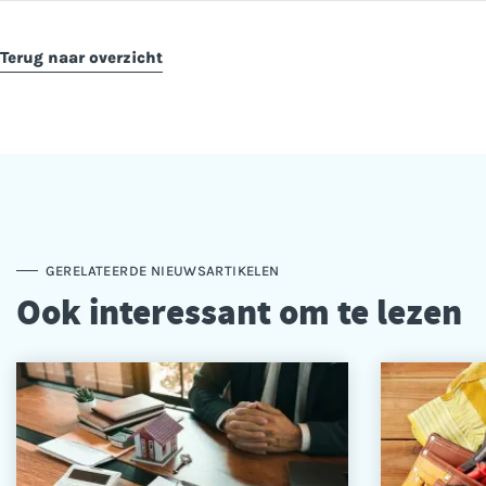
Terug naar overzicht
GERELATEERDE NIEUWSARTIKELEN
Ook interessant om te lezen