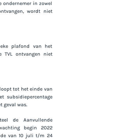
e ondernemer in zowel
ntvangen, wordt niet
eke plafond van het
ie TVL ontvangen niet
loopt tot het einde van
et subsidiepercentage
t geval was.
teel de Aanvullende
wachting begin 2022
de van 10 juli t/m 24