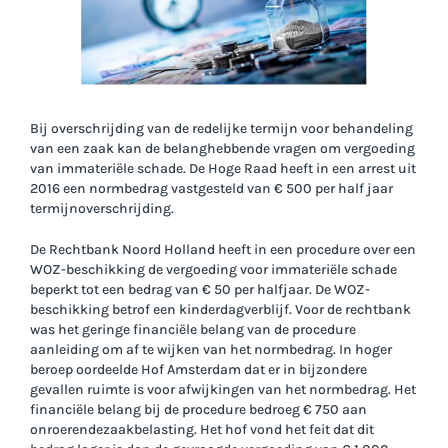
Bij overschrijding van de redelijke termijn voor behandeling
van een zaak kan de belanghebbende vragen om vergoeding
van immateriële schade. De Hoge Raad heeft in een arrest uit
2016 een normbedrag vastgesteld van € 500 per half jaar
termijnoverschrijding.
De Rechtbank Noord Holland heeft in een procedure over een
WOZ-beschikking de vergoeding voor immateriële schade
beperkt tot een bedrag van € 50 per halfjaar. De WOZ-
beschikking betrof een kinderdagverblijf. Voor de rechtbank
was het geringe financiële belang van de procedure
aanleiding om af te wijken van het normbedrag. In hoger
beroep oordeelde Hof Amsterdam dat er in bijzondere
gevallen ruimte is voor afwijkingen van het normbedrag. Het
financiële belang bij de procedure bedroeg € 750 aan
onroerendezaakbelasting. Het hof vond het feit dat dit