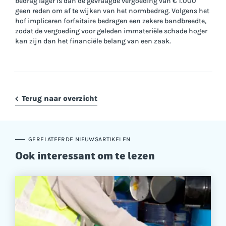
bedrag lager is dan de gevraagde vergoeding van € 1.000
geen reden om af te wijken van het normbedrag. Volgens het
hof impliceren forfaitaire bedragen een zekere bandbreedte,
zodat de vergoeding voor geleden immateriële schade hoger
kan zijn dan het financiële belang van een zaak.
Terug naar overzicht
GERELATEERDE NIEUWSARTIKELEN
Ook interessant om te lezen