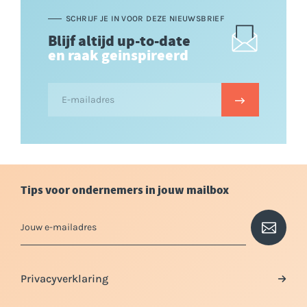
SCHRIJF JE IN VOOR DEZE NIEUWSBRIEF
Blijf altijd up-to-date
en raak geinspireerd
Tips voor ondernemers in jouw mailbox
Privacyverklaring