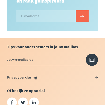
en raak geinspireerd
Tips voor ondernemers in jouw mailbox
Privacyverklaring
Of bekijk ze op social