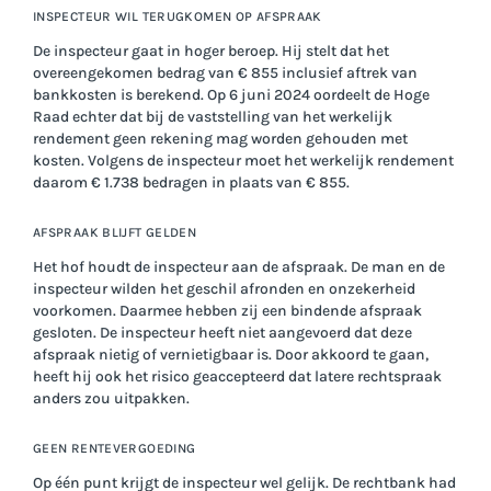
INSPECTEUR WIL TERUGKOMEN OP AFSPRAAK
De inspecteur gaat in hoger beroep. Hij stelt dat het
overeengekomen bedrag van € 855 inclusief aftrek van
bankkosten is berekend. Op 6 juni 2024 oordeelt de Hoge
Raad echter dat bij de vaststelling van het werkelijk
rendement geen rekening mag worden gehouden met
kosten. Volgens de inspecteur moet het werkelijk rendement
daarom € 1.738 bedragen in plaats van € 855.
AFSPRAAK BLIJFT GELDEN
Het hof houdt de inspecteur aan de afspraak. De man en de
inspecteur wilden het geschil afronden en onzekerheid
voorkomen. Daarmee hebben zij een bindende afspraak
gesloten. De inspecteur heeft niet aangevoerd dat deze
afspraak nietig of vernietigbaar is. Door akkoord te gaan,
heeft hij ook het risico geaccepteerd dat latere rechtspraak
anders zou uitpakken.
GEEN RENTEVERGOEDING
Op één punt krijgt de inspecteur wel gelijk. De rechtbank had