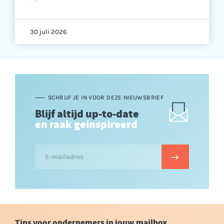
30 juli 2026
SCHRIJF JE IN VOOR DEZE NIEUWSBRIEF
Blijf altijd up-to-date
en raak geinspireerd
Tips voor ondernemers in jouw mailbox