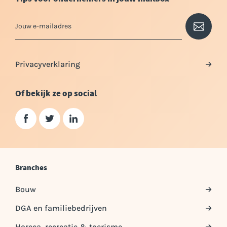
Privacyverklaring
Of bekijk ze op social
Branches
Bouw
DGA en familiebedrijven
Horeca, recreatie & toerisme