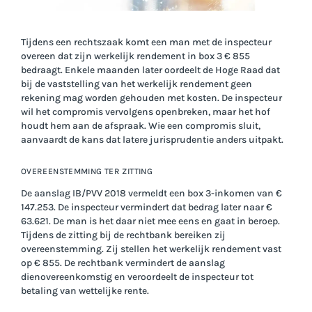
Tijdens een rechtszaak komt een man met de inspecteur
overeen dat zijn werkelijk rendement in box 3 € 855
bedraagt. Enkele maanden later oordeelt de Hoge Raad dat
bij de vaststelling van het werkelijk rendement geen
rekening mag worden gehouden met kosten. De inspecteur
wil het compromis vervolgens openbreken, maar het hof
houdt hem aan de afspraak. Wie een compromis sluit,
aanvaardt de kans dat latere jurisprudentie anders uitpakt.
OVEREENSTEMMING TER ZITTING
De aanslag IB/PVV 2018 vermeldt een box 3-inkomen van €
147.253. De inspecteur vermindert dat bedrag later naar €
63.621. De man is het daar niet mee eens en gaat in beroep.
Tijdens de zitting bij de rechtbank bereiken zij
overeenstemming. Zij stellen het werkelijk rendement vast
op € 855. De rechtbank vermindert de aanslag
dienovereenkomstig en veroordeelt de inspecteur tot
betaling van wettelijke rente.