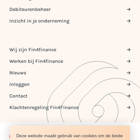
Debiteurenbeheer
Inzicht in je onderneming
Wij zijn Fin4finance
Werken bij Fin4finance
Nieuws
Inloggen
Contact
Klachtenregeling Fin4Finance
Deze website maakt gebruik van cookies om de beste
© COPYRIGHT 2026 FIN4FINANCE