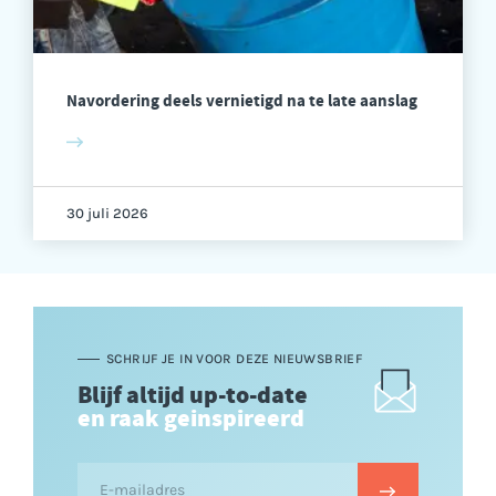
Navordering deels vernietigd na te late aanslag
30 juli 2026
SCHRIJF JE IN VOOR DEZE NIEUWSBRIEF
Blijf altijd up-to-date
en raak geinspireerd