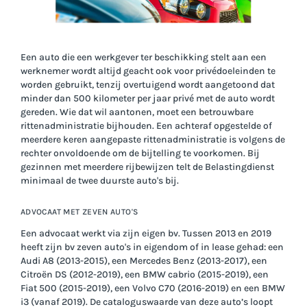
Een auto die een werkgever ter beschikking stelt aan een
werknemer wordt altijd geacht ook voor privédoeleinden te
worden gebruikt, tenzij overtuigend wordt aangetoond dat
minder dan 500 kilometer per jaar privé met de auto wordt
gereden. Wie dat wil aantonen, moet een betrouwbare
rittenadministratie bijhouden. Een achteraf opgestelde of
meerdere keren aangepaste rittenadministratie is volgens de
rechter onvoldoende om de bijtelling te voorkomen. Bij
gezinnen met meerdere rijbewijzen telt de Belastingdienst
minimaal de twee duurste auto's bij.
ADVOCAAT MET ZEVEN AUTO'S
Een advocaat werkt via zijn eigen bv. Tussen 2013 en 2019
heeft zijn bv zeven auto's in eigendom of in lease gehad: een
Audi A8 (2013-2015), een Mercedes Benz (2013-2017), een
Citroën DS (2012-2019), een BMW cabrio (2015-2019), een
Fiat 500 (2015-2019), een Volvo C70 (2016-2019) en een BMW
i3 (vanaf 2019). De cataloguswaarde van deze auto’s loopt