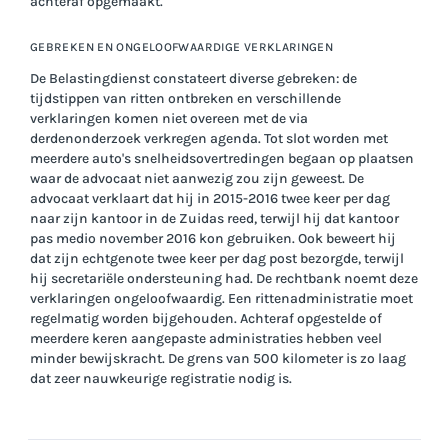
achteraf opgemaakt.
GEBREKEN EN ONGELOOFWAARDIGE VERKLARINGEN
De Belastingdienst constateert diverse gebreken: de
tijdstippen van ritten ontbreken en verschillende
verklaringen komen niet overeen met de via
derdenonderzoek verkregen agenda. Tot slot worden met
meerdere auto's snelheidsovertredingen begaan op plaatsen
waar de advocaat niet aanwezig zou zijn geweest. De
advocaat verklaart dat hij in 2015-2016 twee keer per dag
naar zijn kantoor in de Zuidas reed, terwijl hij dat kantoor
pas medio november 2016 kon gebruiken. Ook beweert hij
dat zijn echtgenote twee keer per dag post bezorgde, terwijl
hij secretariële ondersteuning had. De rechtbank noemt deze
verklaringen ongeloofwaardig. Een rittenadministratie moet
regelmatig worden bijgehouden. Achteraf opgestelde of
meerdere keren aangepaste administraties hebben veel
minder bewijskracht. De grens van 500 kilometer is zo laag
dat zeer nauwkeurige registratie nodig is.