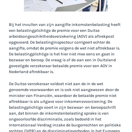
Bij het invullen van zijn aangifte inkomstenbelasting heeft
een belastingplichtige de premie voor een Duitse
arbeidsongeschiktheidsverzekering (AOV) als aftrekpost
opgevoerd. De belastinginspecteur corrigeert echter de
aangifte, omdat de premie volgens de wet niet aftrekbaar is.
De belastingplichtige is het hier niet mee eens en gaat in
bezwaar en beroep. De vraag is of de aan een in Duitsland
gevestigde verzekeraar betaalde premie voor een AOV in
Nederland aftrekbaar is.
De Duitse verzekeraar voldoet niet aan de in de wet
genoemde voorwaarden en is ook niet aangewezen door de
minister van Financiën, waardoor de betaalde premie niet
aftrekbaar is als uitgave voor inkomensvoorziening. De
belastingplichtige voert in zijn bezwaar- en beroepschrift
aan, dat binnen de inkomstenbelasting sprake is van
ongeoorloofde discriminatie, zoals bedoeld in het
Internationaal Verdrag inzake de burgerrechten en politieke
rechten (IVPR) en de discriminatieverboden in het Europees