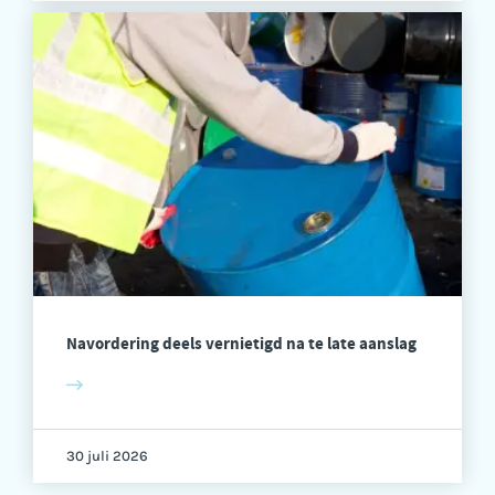
Navordering deels vernietigd na te late aanslag
30 juli 2026