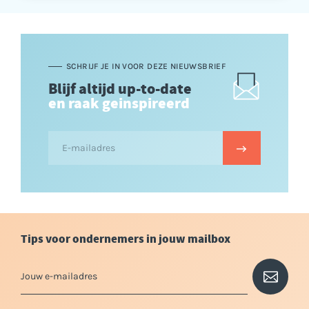
SCHRIJF JE IN VOOR DEZE NIEUWSBRIEF
Blijf altijd up-to-date
en raak geinspireerd
Tips voor ondernemers in jouw mailbox