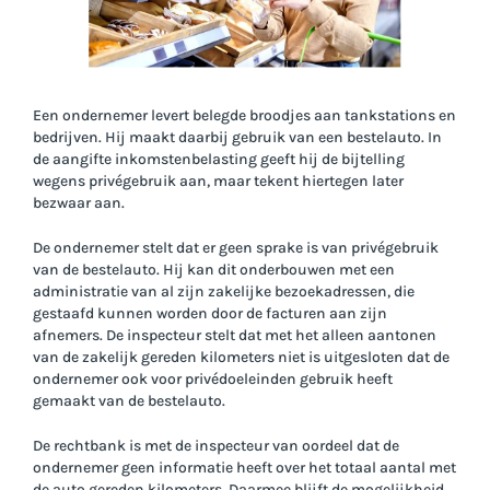
Een ondernemer levert belegde broodjes aan tankstations en
bedrijven. Hij maakt daarbij gebruik van een bestelauto. In
de aangifte inkomstenbelasting geeft hij de bijtelling
wegens privégebruik aan, maar tekent hiertegen later
bezwaar aan.
De ondernemer stelt dat er geen sprake is van privégebruik
van de bestelauto. Hij kan dit onderbouwen met een
administratie van al zijn zakelijke bezoekadressen, die
gestaafd kunnen worden door de facturen aan zijn
afnemers. De inspecteur stelt dat met het alleen aantonen
van de zakelijk gereden kilometers niet is uitgesloten dat de
ondernemer ook voor privédoeleinden gebruik heeft
gemaakt van de bestelauto.
De rechtbank is met de inspecteur van oordeel dat de
ondernemer geen informatie heeft over het totaal aantal met
de auto gereden kilometers. Daarmee blijft de mogelijkheid