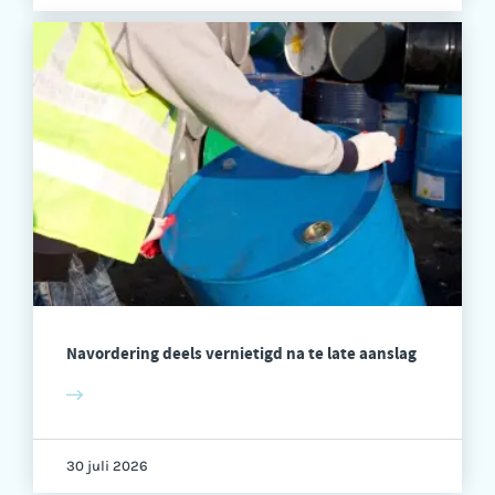
Navordering deels vernietigd na te late aanslag
30 juli 2026