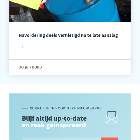
Navordering deels vernietigd na te late aanslag
30 juli 2026
SCHRIJF JE IN VOOR DEZE NIEUWSBRIEF
Blijf altijd up-to-date
en raak geinspireerd