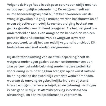
Volgens de Hoge Raad is ook geen sprake van strijd met het
verbod op ongelijke behandeling. De wetgever heeft een
ruime beoordelingsvrijheid bij het beantwoorden van de
vraag of gevallen als gelijk moeten worden beschouwd en of
er een objectieve en redelijke rechtvaardiging bestaat om
gelijke gevallen verschillend te regelen. Als het niet gaat om
onderscheid op basis van aangeboren kenmerken van een
persoon dient het oordeel van de wetgever te worden
geaccepteerd, tenzij het van redelijke grond is ontbloot. Dit
laatste kan niet snel worden aangenomen.
Bij de totstandkoming van de aftrekbeperking heeft de
wetgever onder ogen gezien dat een ondernemer een aan
zijn partner betaalde beloning zonder nadere wettelijke
voorziening in mindering kan brengen op de winst mits de
beloning ziet op daadwerkelijk verrichte werkzaamheden,
waarvan de omvang de gebruikelijke hulp en bijstand
tussen echtgenoten overschrijdt, en de beloning niet hoger
is dan gebruikelijk. De aftrekbeperking is bedoeld om
uitvoerings- en controleproblemen te voorkomen.