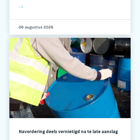
06 augustus 2026
Navordering deels vernietigd na te late aanslag